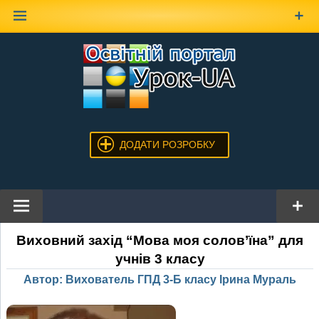
Наверх
ДОДАТИ РОЗРОБКУ
Виховний захід “Мова моя солов’їна” для
учнів 3 класу
Автор: Вихователь ГПД 3-Б класу Ірина Мураль