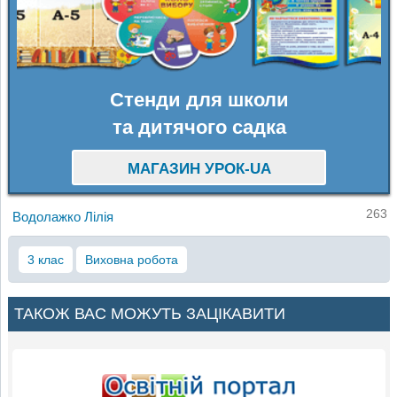
Стенди для школи
та дитячого садка
МАГАЗИН УРОК-UA
263
Водолажко Лілія
3 клас
Виховна робота
ТАКОЖ ВАС МОЖУТЬ ЗАЦІКАВИТИ