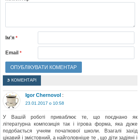
Ім'я
*
Email
*
3 КОМЕНТАРІ
Igor Chernovol
:
23.01.2017 о 10:58
У Вашій роботі приваблює те, що поєднано як
літературна композиція так і ігрова форма, яка дуже
подобається учням початкової школи. Взагалі захід
цікавий і змістовний, а найголовніше те , що діти задіяні і