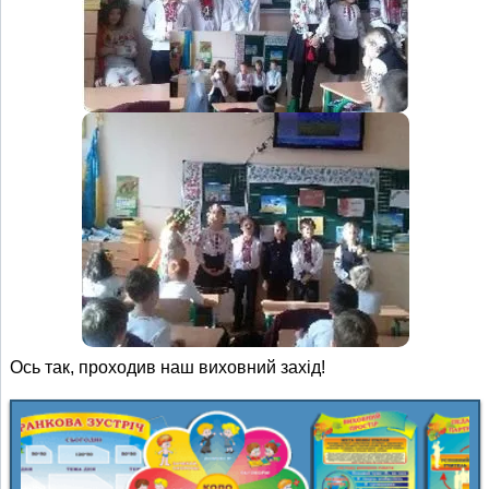
Ось так, проходив наш виховний захід!