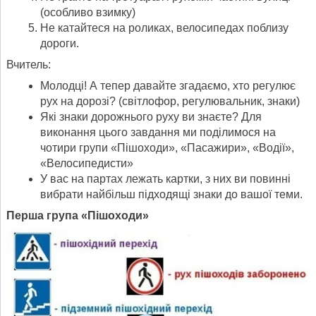
(особливо взимку)
Не катайтеся на роликах, велосипедах поблизу
дороги.
Вчитель:
Молодці! А тепер давайте згадаємо, хто регулює
рух на дорозі? (світлофор, регулювальник, знаки)
Які знаки дорожнього руху ви знаєте? Для
виконання цього завдання ми поділимося на
чотири групи «Пішоходи», «Пасажири», «Водії»,
«Велосипедисти»
У вас на партах лежать картки, з них ви повинні
вибрати найбільш підходящі знаки до вашої теми.
Перша група «Пішоходи»