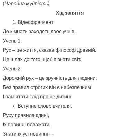
(
Народна мудрість
)
Хід заняття
Відеофрагмент
До кімнати заходять двоє учнів.
Учень 1:
Рух – це життя, сказав філософ древній.
Це шлях до того, щоб пізнати світ.
Учень 2:
Дорожній рух – це зручність для людини.
Без правил строгих він є небезпечним
І пам’ятати слід про це дитині.
Вступне слово вчителя.
Руху правила єдині,
Їх повинні поважати,
Знати їх усі повинні —