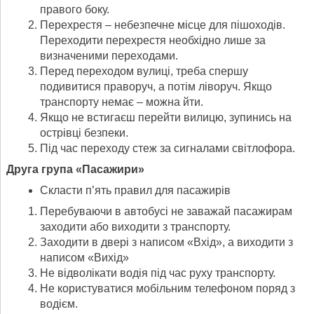
правого боку.
Перехрестя – небезпечне місце для пішоходів.
Переходити перехрестя необхідно лише за
визначеними переходами.
Перед переходом вулиці, треба спершу
подивитися праворуч, а потім ліворуч. Якщо
транспорту немає – можна йти.
Якщо не встигаєш перейти вилицю, зупинись на
острівці безпеки.
Під час переходу стеж за сигналами світлофора.
Друга група «Пасажири»
Скласти п’ять правил для пасажирів
Перебуваючи в автобусі не заважай пасажирам
заходити або виходити з транспорту.
Заходити в двері з написом «Вхід», а виходити з
написом «Вихід»
Не відволікати водія під час руху транспорту.
Не користуватися мобільним телефоном поряд з
водієм.