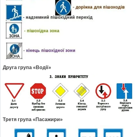
Друга група «Водії»
Третя група «Пасажири»