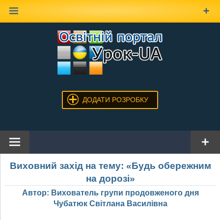
Наверх
ДОДАТИ РОЗРОБКУ
Виховний захід на тему: «Будь обережним
на дорозі»
Автор: Вихователь групи продовженого дня
Чубатюк Світлана Василівна