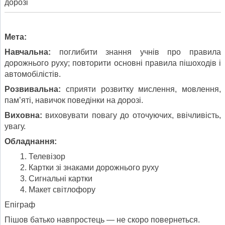
дорозі
Мета:
Навчальна:
поглибити знання учнів про правила
дорожнього руху; повторити основні правила пішоходів і
автомобілістів.
Розвивальна:
сприяти розвитку мислення, мовлення,
пам’яті, навичок поведінки на дорозі.
Виховна:
виховувати повагу до оточуючих, ввічливість,
увагу.
Обладнання:
Телевізор
Картки зі знаками дорожнього руху
Сигнальні картки
Макет світлофору
Епіграф
Пішов батько навпростець — не скоро повернеться.