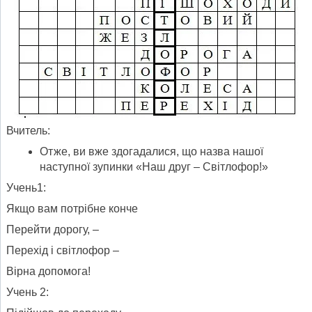
Вчитель:
Отже, ви вже здогадалися, що назва нашої
наступної зупинки «Наш друг – Світлофор!»
Учень1:
Якщо вам потрібне конче
Перейти дорогу, –
Перехід і світлофор –
Вірна допомога!
Учень 2: