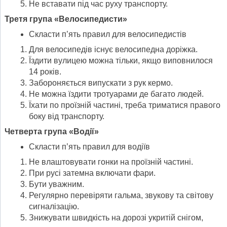
Не вставати під час руху транспорту.
Третя група «Велосипедисти»
Скласти п’ять правил для велосипедистів
Для велосипедів існує велосипедна доріжка.
Їздити вулицею можна тільки, якщо виповнилося
14 років.
Забороняється випускати з рук кермо.
Не можна їздити тротуарами де багато людей.
Їхати по проїзній частині, треба триматися правого
боку від транспорту.
Четверта група «Водії»
Скласти п’ять правил для водіїв
Не влаштовувати гонки на проїзній частині.
При русі затемна включати фари.
Бути уважним.
Регулярно перевіряти гальма, звукову та світову
сигналізацію.
Знижувати швидкість на дорозі укритій снігом,