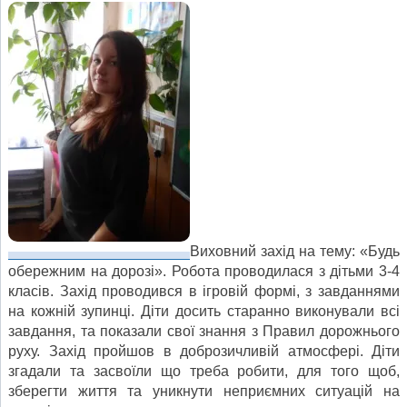
Виховний захід на тему: «Будь
обережним на дорозі». Робота проводилася з дітьми 3-4
класів. Захід проводився в ігровій формі, з завданнями
на кожній зупинці. Діти досить старанно виконували всі
завдання, та показали свої знання з Правил дорожнього
руху. Захід пройшов в доброзичливій атмосфері. Діти
згадали та засвоїли що треба робити, для того щоб,
зберегти життя та уникнути неприємних ситуацій на