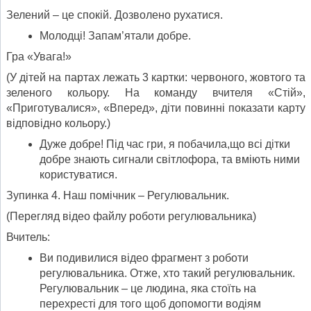
Зелений – це спокій. Дозволено рухатися.
Молодці! Запам’ятали добре.
Гра «Увага!»
(У дітей на партах лежать 3 картки: червоного, жовтого та
зеленого кольору. На команду вчителя «Стій»,
«Приготувалися», «Вперед», діти повинні показати карту
відповідно кольору.)
Дуже добре! Під час гри, я побачила,що всі дітки
добре знають сигнали світлофора, та вміють ними
користуватися.
Зупинка 4. Наш помічник – Регулювальник.
(Перегляд відео файлу роботи регулювальника)
Вчитель:
Ви подивилися відео фрагмент з роботи
регулювальника. Отже, хто такий регулювальник.
Регулювальник – це людина, яка стоїть на
перехресті для того щоб допомогти водіям