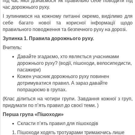
під час якої дізнаємося як правильно себе поводити під
час дорожнього руху.
І зупинимося на кожному питанні окремо, виділимо для
себе багато нової та корисної інформації щодо
правильного поводження та безпечного руху на дорозі.
Зупинка 1. Правила дорожнього руху.
Вчитель:
Давайте згадаємо, хто являється учасниками
дорожнього руху? (водії, пішоходи, велосипедисти,
пасажири)
Кожен учасник дорожнього руху повинен
дотримуватися правил. А зараз давайте
попрацюємо в групах.
(Клас ділиться на чотири групи. Завдання кожної з груп,
придумати по п’ять правил до своєї теми. )
Перша група «Пішоходи»
Скласти п’ять правил для пішоходів
Пішоходи ходять тротуарами тримаючись лише