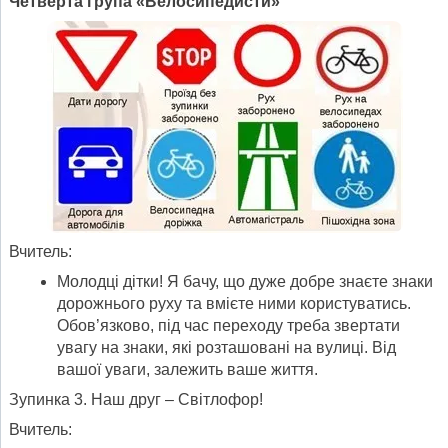
Четверта група «Велосипедисти»
Вчитель:
Молодці дітки! Я бачу, що дуже добре знаєте знаки
дорожнього руху та вмієте ними користуватись.
Обов’язково, під час переходу треба звертати
увагу на знаки, які розташовані на вулиці. Від
вашої уваги, залежить ваше життя.
Зупинка 3. Наш друг – Світлофор!
Вчитель: