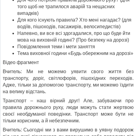
того щоб не трапилося аварій та нещасних
випадків)
Для кого існують правила? Хто мені нагадає? (для
водіїв, пішоходів, пасажирів, велосипедистів)
Напевно, ви все всі здогадалися, про що буде йти
мова на виховній годині? (Про безпеку на дорозі)
Повідомлення теми і мети заняття
Тема виховної години «Будь обережним на дорозі»
Відео фрагмент
Вчитель: Ми не можемо уявити свого життя без
транспорту, доріг, світлофорів, пішохідних переходів.
Адже, тільки за допомогою транспорту, ми можемо їздити
на велику відстань.
Транспорт – наш вірний друг! Але, забуваючи про
правила дорожнього руху, люди можуть стати жертвою
своєї необдуманої поведінки. Транспорт може бути не
тільки корисним, а й небезпечним.
Вчитель: Сьогодні ми з вами вирушимо в уявну подорож