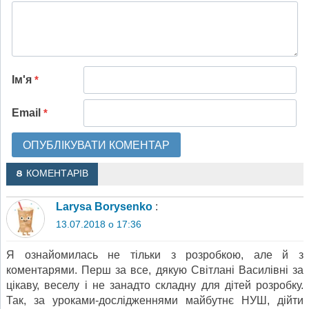
Ім'я
*
Email
*
8 КОМЕНТАРІВ
Larysa Borysenko
:
13.07.2018 о 17:36
Я ознайомилась не тільки з розробкою, але й з
коментарями. Перш за все, дякую Світлані Василівні за
цікаву, веселу і не занадто складну для дітей розробку.
Так, за уроками-дослідженнями майбутнє НУШ, дійти