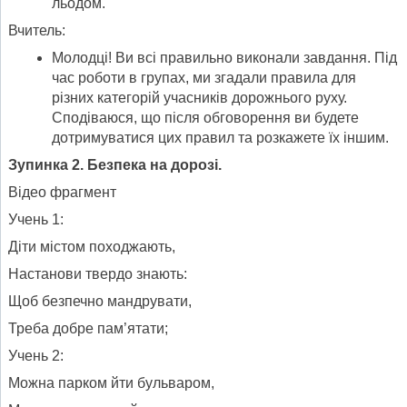
льодом.
Вчитель:
Молодці! Ви всі правильно виконали завдання. Під
час роботи в групах, ми згадали правила для
різних категорій учасників дорожнього руху.
Сподіваюся, що після обговорення ви будете
дотримуватися цих правил та розкажете їх іншим.
Зупинка 2. Безпека на дорозі.
Відео фрагмент
Учень 1:
Діти містом походжають,
Настанови твердо знають:
Щоб безпечно мандрувати,
Треба добре пам’ятати;
Учень 2:
Можна парком йти бульваром,