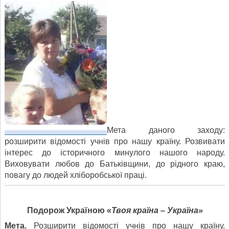
Мета даного заходу:
розширити відомості учнів про нашу країну. Розвивати
інтерес до історичного минулого нашого народу.
Виховувати любов до Батьківщини, до рідного краю,
повагу до людей хліборобської праці.
Подорож Україною «
Твоя країна
–
Україна»
Мета.
Розширити відомості учнів про нашу країну.