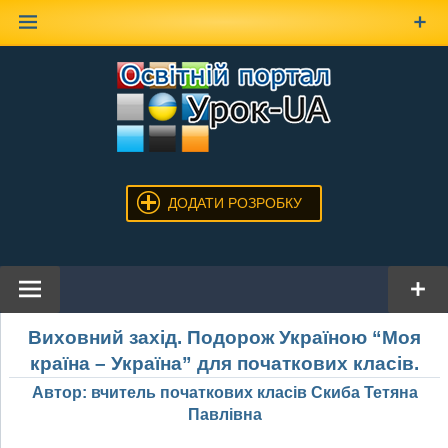
Наверх
ДОДАТИ РОЗРОБКУ
Виховний захід. Подорож Україною “Моя
країна – Україна” для початкових класів.
Автор: вчитель початкових класів Скиба Тетяна
Павлівна