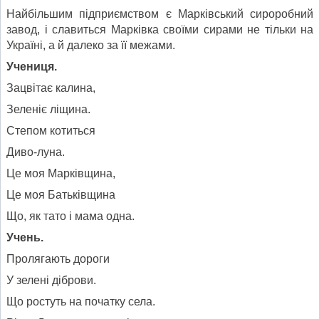
Найбільшим підприємством є Марківський сироробний
завод, і славиться Марківка своїми сирами не тільки на
Україні, а й далеко за її межами.
Учениця.
Зацвітає калина,
Зеленіє ліщина.
Степом котиться
Диво-луна.
Це моя Марківщина,
Це моя Батьківщина
Що, як тато і мама одна.
Учень.
Пролягають дороги
У зелені діброви.
Що ростуть на початку села.