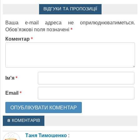
ВІДГУКИ ТА ПРОПОЗИЦІЇ
Ваша e-mail адреса не оприлюднюватиметься.
Обов’язкові поля позначені
*
Коментар
*
Ім'я
*
Email
*
8 КОМЕНТАРІВ
Таня Тимошенко
: