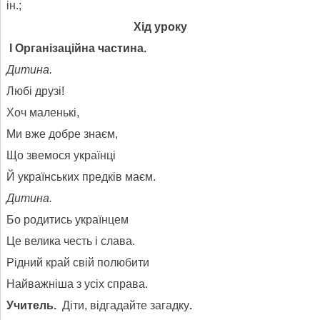
ін.;
Хід уроку
І Організаційна частина.
Дитина.
Любі друзі!
Хоч маленькі,
Ми вже добре знаєм,
Що звемося українці
Й українських предків маєм.
Дитина.
Бо родитись українцем
Це велика честь і слава.
Рідний край свій полюбити
Найважніша з усіх справа.
Учитель.
Діти, відгадайте загадку
.