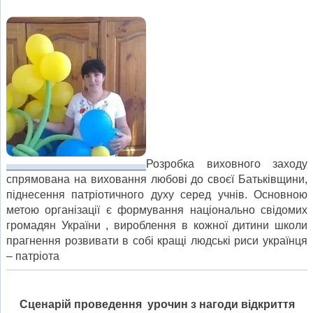
Розробка виховного заходу
спрямована на виховання любові до своєї Батьківщини,
піднесення патріотичного духу серед учнів. Основною
метою організації є формування національно свідомих
громадян України , вироблення в кожної дитини школи
прагнення розвивати в собі кращі людські риси українця
– патріота
Сценарій
проведення урочин з нагоди відкриття