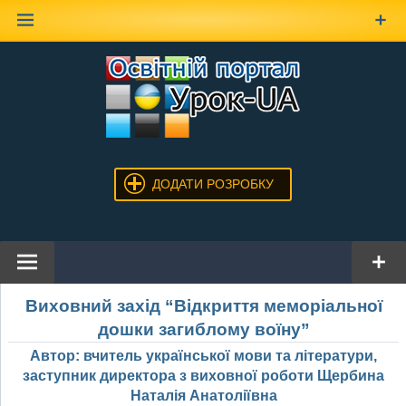
Наверх
ДОДАТИ РОЗРОБКУ
Виховний захід “Відкриття меморіальної
дошки загиблому воїну”
Автор: вчитель української мови та літератури,
заступник директора з виховної роботи Щербина
Наталія Анатоліївна