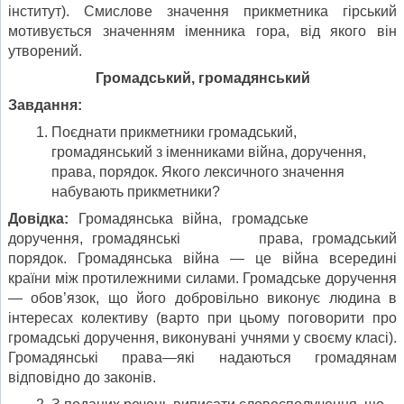
інститут). Смислове значення прикметника гірський
мотивується значенням іменника гора, від якого він
утворений.
Громадський, громадянський
Завдання:
Поєднати прикметники громадський,
громадянський з іменниками війна, доручення,
права, порядок. Якого лексичного значення
набувають прикметники?
Довідка:
Громадянська війна, громадське
доручення, громадянські права, громадський
порядок. Громадянська війна — це війна всередині
країни між протилежними силами. Громадське доручення
— обов’язок, що його добровільно виконує людина в
інтересах колективу (варто при цьому поговорити про
громадські доручення, виконувані учнями у своєму класі).
Громадянські права—які надаються громадянам
відповідно до законів.