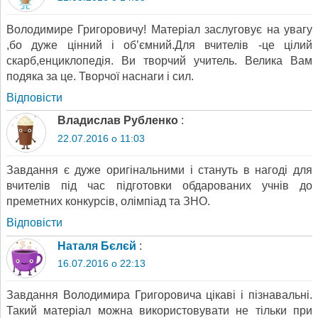
Володимире Григоровичу! Матеріал заслуговує на увагу
,бо дуже цінний і об’ємний.Для вчителів -це цілий
скарб,енциклопедія. Ви творчий учитель. Велика Вам
подяка за це. Творчої наснаги і сил.
Відповіcти
Владислав Рубленко
:
22.07.2016 о 11:03
Завдання є дуже оригінальними і стануть в нагоді для
вчителів під час підготовки обдарованих учнів до
преметних конкурсів, олімпіад та ЗНО.
Відповіcти
Наталя Бєлєй
:
16.07.2016 о 22:13
Завдання Володимира Григоровича цікаві і пізнавальні.
Такий матеріал можна використовувати не тільки при