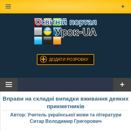
Наверх
ДОДАТИ РОЗРОБКУ
Вправи на складні випадки вживання деяких
прикметників
Автор: Учитель української мови та літератури
Ситар Володимир Григорович