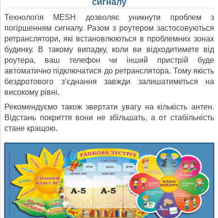
сигналу
Технологія MESH дозволяє уникнути проблем з
погіршенням сигналу. Разом з роутером застосовуються
ретранслятори, які встановлюються в проблемних зонах
будинку. В такому випадку, коли ви відходитимете від
роутера, ваш телефон чи інший пристрій буде
автоматично підключатися до ретранслятора. Тому якість
бездротового з’єднання завжди залишатиметься на
високому рівні.
Рекомендуємо також звертати увагу на кількість антен.
Відстань покриття вони не збільшать, а от стабільність
стане кращою.