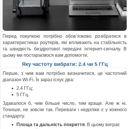
Перед покупкою потрібно обов’язково розібратися в
характеристиках роутерів, які впливають на стабільність
та швидкість бездротової передачі інтернет-сигналу. В
цьому ми постараємося вам допомогти.
Яку частоту вибрати: 2.4 чи 5 ГГц
Перше, з чим вам потрібно визначитися, це частотний
діапазон Wi-Fi. Їх зараз існує два:
2.4 ГГц;
5 ГГц.
Здавалося б, чим більше число, тим краще. Але ж ні.
Точніше, не зовсім так. Переваги і недоліки є у кожного
стандарту.
Площа та дальність покриття
. В цьому виграє