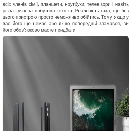
всіх членів сім’ї, планшети, ноутбуки, телевізори і навіть
різна сучасна побутова техніка. Реальність така, що без
цього пристрою просто неможливо обійтись. Тому, якщо у
вас його ще немає або якщо попередній зламався, ви
його обов’язково маєте придбати.