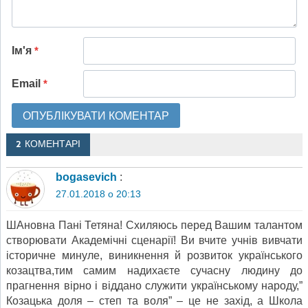
Ім'я
*
Email
*
2 КОМЕНТАРІ
bogasevich
:
27.01.2018 о 20:13
ШАновна Пані Тетяна! Схиляюсь перед Вашим талантом
створювати Академічні сценарії! Ви вчите учнів вивчати
історичне минуле, виникнення й розвиток українського
козацтва,тим самим надихаєте сучасну людину до
прагнення вірно і віддано служити українському народу,”
Козацька доля – степ та воля” – це не захід, а Школа