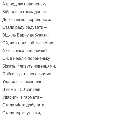
А в неділю пораненьку
Зібралися громадоньки
До козацької порадоньки:
Стали раду радувати –
Відкіль Варну добувати:
Ой, чи з поля, ой, чи з моря,
А чи з річки-невелички?
Ой, в неділю пораненьку
Біжать, пливуть човенцями,
Поблискують весельцями,
Ударили з самопалів
В семи – 50 запалів
Ударили із гармати –
Стали місто добувати,
Стали турки утікати,