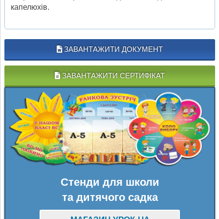
капелюхів.
ЗАВАНТАЖИТИ ДОКУМЕНТ
ЗАВАНТАЖИТИ СЕРТИФІКАТ
Стенди для школи
та дитячого садка