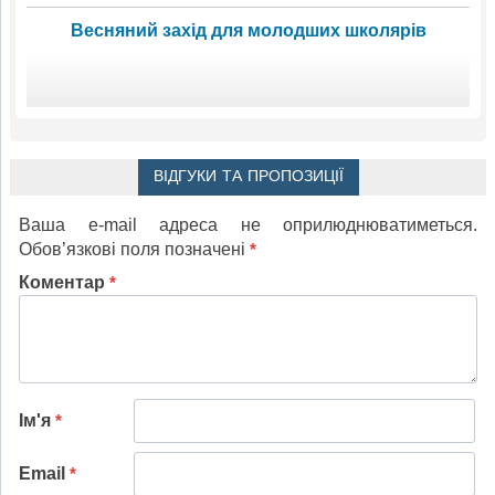
Весняний захід для молодших школярів
ВІДГУКИ ТА ПРОПОЗИЦІЇ
Ваша e-mail адреса не оприлюднюватиметься.
Обов’язкові поля позначені
*
Коментар
*
Ім'я
*
Email
*