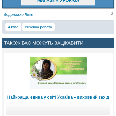
МАГАЗИН УРОК-UA
13
Водолажко Лілія
4 клас
Виховна робота
ТАКОЖ ВАС МОЖУТЬ ЗАЦІКАВИТИ
Найкраща, єдина у світі Україна – виховний захід