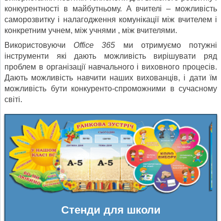
конкурентності в майбутньому. А вчителі – можливість
саморозвитку і налагодження комунікації між вчителем і
конкретним учнем, між учнями , між вчителями.
Використовуючи
Office 365
ми отримуємо потужні
інструменти які дають можливість вирішувати ряд
проблем в організації навчального і виховного процесів.
Дають можливість навчити наших вихованців, і дати їм
можливість бути конкуренто-спроможними в сучасному
світі.
Стенди для школи