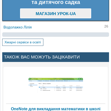
та дитячого садка
МАГАЗИН УРОК-UA
26
Водолажко Лілія
Хмарні сервіси в освіті
ТАКОЖ ВАС МОЖУТЬ ЗАЦІКАВИТИ
OneNote для викладання математики в школі