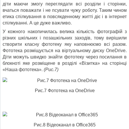
діти маючи змогу переглядати всі розділи і сторінки,
вчаться поважати і не псувати чужу роботу. Таким чином
етика спілкування в повсякденному житті діє і в інтернет
спілкуванні. А це дуже важливо.
У кожного накопичилась велика кількість фотографій з
різних шкільних і позашкільних заходів, тому вирішили
створити класну фототеку яку наповнюємо всі разом.
Фототека розміщується на віртуальному диску OneDrive.
Діти можуть швидко знайти фототеку через посилання в
блокноті яке розміщене в розділі «Візитка» на сторінці
«Наша фототека».
(Рис.7)
Рис.7 Фототека на OneDrive
Рис.8 Відеоканал в Office365