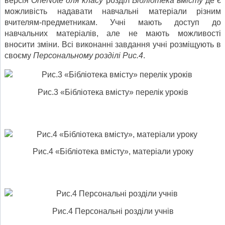
версія
OneNote для класу
розділ
Бібліотека вмісту
де є
можливість надавати навчальні матеріали різним
вчителям-предметникам. Учні мають доступ до
навчальних матеріалів, але не мають можливості
вносити зміни. Всі виконанні завдання учні розміщують в
своєму
Персональному розділі Рис.4
.
Рис.3 «Бібліотека вмісту» перелік уроків
Рис.4 «Бібліотека вмісту», матеріали уроку
Рис.4 Персональні розділи учнів