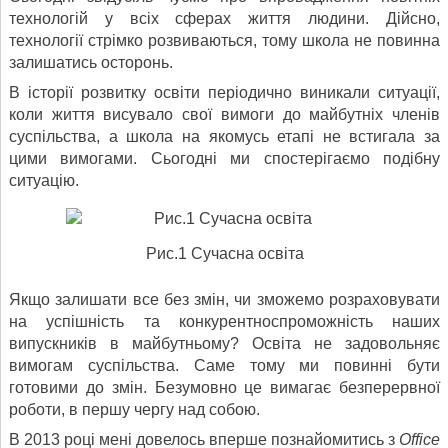
технологій у всіх сферах життя людини. Дійсно,
технології стрімко розвиваються, тому школа не повинна
залишатись осторонь.
В історії розвитку освіти періодично виникали ситуації,
коли життя висувало свої вимоги до майбутніх членів
суспільства, а школа на якомусь етапі не встигала за
цими вимогами. Сьогодні ми спостерігаємо подібну
ситуацію.
Рис.1 Сучасна освіта
Якщо залишати все без змін, чи зможемо розраховувати
на успішність та конкурентноспроможність наших
випускників в майбутньому? Освіта не задовольняє
вимогам суспільства. Саме тому ми повинні бути
готовими до змін. Безумовно це вимагає безперервної
роботи, в першу чергу над собою.
В 2013 році мені довелось вперше познайомитись з
Office