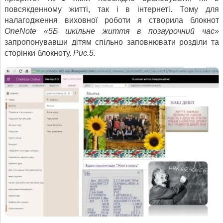
повсякденному житті, так і в інтернеті. Тому для
налагодження виховної роботи я створила блокнот
OneNote «5Б шкільне життя в позаурочний час»
запропонувавши дітям спільно заповнювати розділи та
сторінки блокноту.
Рис.5.