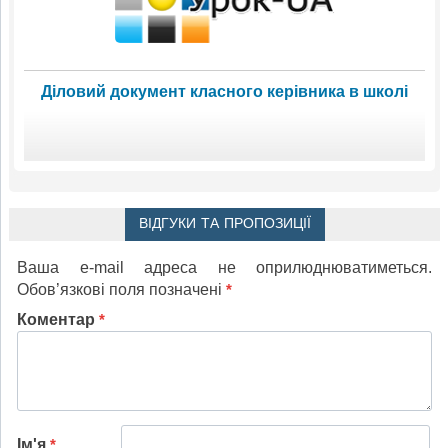
Діловий документ класного керівника в школі
ВІДГУКИ ТА ПРОПОЗИЦІЇ
Ваша e-mail адреса не оприлюднюватиметься.
Обов’язкові поля позначені
*
Коментар
*
Ім'я
*