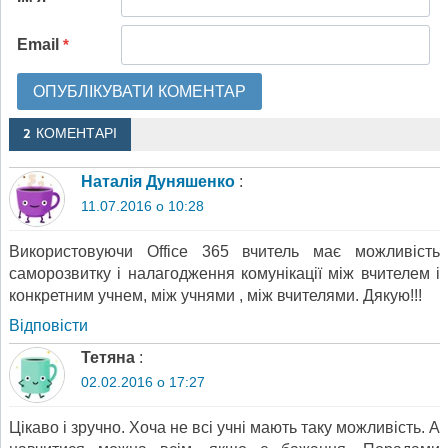
Email
*
2 КОМЕНТАРІ
Наталія Дуняшенко
:
11.07.2016 о 10:28
Використовуючи Office 365 вчитель має можливість
саморозвитку і налагодження комунікації між вчителем і
конкретним учнем, між учнями , між вчителями. Дякую!!!
Відповіcти
Тетяна
:
02.02.2016 о 17:27
Цікаво і зручно. Хоча не всі учні мають таку можливість. А