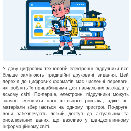
У добу цифрових технологій електронні підручники все
більше замінюють традиційні друковані видання. Цей
перехід до цифрових форматів має численні переваги,
які роблять їх привабливими для навчальних закладів у
всьому світі. По-перше, електронні підручники можуть
значно зменшити вагу шкільного рюкзака, адже всі
матеріали зберігаються на одному пристрої. По-друге,
вони забезпечують легкий доступ до актуальних та
оновлюваних даних, що важливо у швидкоплинному
інформаційному світі.