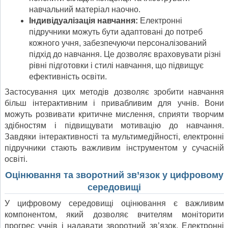
навчальний матеріал наочно.
Індивідуалізація навчання:
Електронні
підручники можуть бути адаптовані до потреб
кожного учня, забезпечуючи персоналізований
підхід до навчання. Це дозволяє враховувати різні
рівні підготовки і стилі навчання, що підвищує
ефективність освіти.
Застосування цих методів дозволяє зробити навчання
більш інтерактивним і привабливим для учнів. Вони
можуть розвивати критичне мислення, сприяти творчим
здібностям і підвищувати мотивацію до навчання.
Завдяки інтерактивності та мультимедійності, електронні
підручники стають важливим інструментом у сучасній
освіті.
Оцінювання та зворотний зв’язок у цифровому
середовищі
У цифровому середовищі оцінювання є важливим
компонентом, який дозволяє вчителям моніторити
прогрес учнів і надавати зворотний зв’язок. Електронні