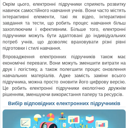
Окрім цього, електронні підручники сприяють розвитку
навичок самостійного навчання учнів. Вони часто містять
інтерактивні елементи, такі як відео, інтерактивні
завдання та тести, що робить процес навчання більш
захоплюючим і ефективним. Більше того, електронні
підручники можуть бути адаптовані до індивідуальних
потреб учнів, що дозволяє враховувати різні рівні
підготовки і стилі навчання.
Впровадження електронних підручників також має
економічні переваги. Вони можуть зменшити витрати на
друк і логістику, а також полегшити процес оновлення
навчальних матеріалів. Адже замість заміни всього
підручника, можна просто оновити його цифрову версію.
Це робить електронні підручники екологічно дружнім
рішенням, зменшуючи використання паперу та ресурсів.
Вибір відповідних електронних підручників