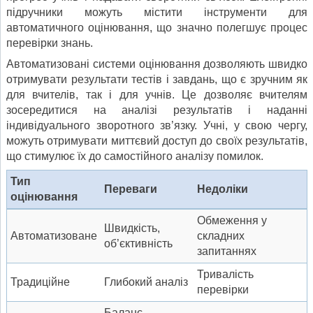
підручники можуть містити інструменти для
автоматичного оцінювання, що значно полегшує процес
перевірки знань.
Автоматизовані системи оцінювання дозволяють швидко
отримувати результати тестів і завдань, що є зручним як
для вчителів, так і для учнів. Це дозволяє вчителям
зосередитися на аналізі результатів і наданні
індивідуального зворотного зв’язку. Учні, у свою чергу,
можуть отримувати миттєвий доступ до своїх результатів,
що стимулює їх до самостійного аналізу помилок.
Тип
Переваги
Недоліки
оцінювання
Обмеження у
Швидкість,
Автоматизоване
складних
об’єктивність
запитаннях
Тривалість
Традиційне
Глибокий аналіз
перевірки
Баланс