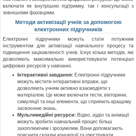
включати як внутрішню підтримку, так і консультації з
зовнішніми фахівцями.
Методи активізації учнів за допомогою
електронних підручників
Електронні підручники можуть стати потужним
інструментом для активізації навчального процесу та
підвищення зацікавленості учнів. Існує кілька методів, які
дозволяють максимально використовувати потенціал
цифрових ресурсів у навчанні.
Інтерактивні завдання:
Електронні підручники
можуть містити інтерактивні вправи, що
дозволяють учням активно взаємодіяти з
матеріалом. Це може включати тести, вікторини,
симуляції та інші елементи, що сприяють кращому
засвоєнню знань.
Мультимедійні ресурси:
Відео, аудіо та анімації
можуть зробити навчальний процес більш
захоплюючим і зрозумілим. Вони допомагають
пояснити складні концепції та ілюструвати