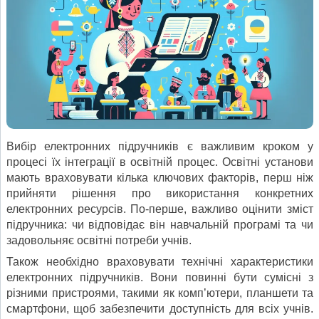
Вибір електронних підручників є важливим кроком у
процесі їх інтеграції в освітній процес. Освітні установи
мають враховувати кілька ключових факторів, перш ніж
прийняти рішення про використання конкретних
електронних ресурсів. По-перше, важливо оцінити зміст
підручника: чи відповідає він навчальній програмі та чи
задовольняє освітні потреби учнів.
Також необхідно враховувати технічні характеристики
електронних підручників. Вони повинні бути сумісні з
різними пристроями, такими як комп’ютери, планшети та
смартфони, щоб забезпечити доступність для всіх учнів.