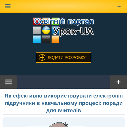
Наверх
ДОДАТИ РОЗРОБКУ
Як ефективно використовувати електронні
підручники в навчальному процесі: поради
для вчителів