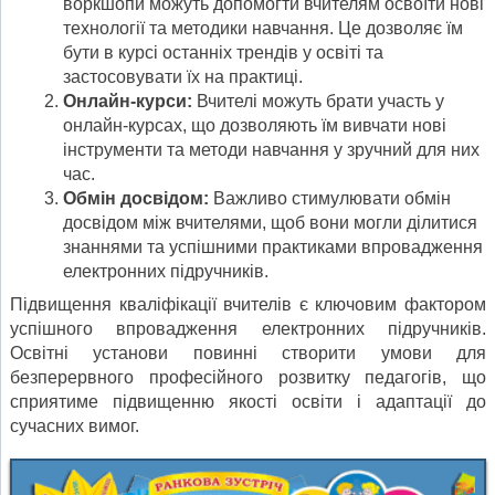
воркшопи можуть допомогти вчителям освоїти нові
технології та методики навчання. Це дозволяє їм
бути в курсі останніх трендів у освіті та
застосовувати їх на практиці.
Онлайн-курси:
Вчителі можуть брати участь у
онлайн-курсах, що дозволяють їм вивчати нові
інструменти та методи навчання у зручний для них
час.
Обмін досвідом:
Важливо стимулювати обмін
досвідом між вчителями, щоб вони могли ділитися
знаннями та успішними практиками впровадження
електронних підручників.
Підвищення кваліфікації вчителів є ключовим фактором
успішного впровадження електронних підручників.
Освітні установи повинні створити умови для
безперервного професійного розвитку педагогів, що
сприятиме підвищенню якості освіти і адаптації до
сучасних вимог.