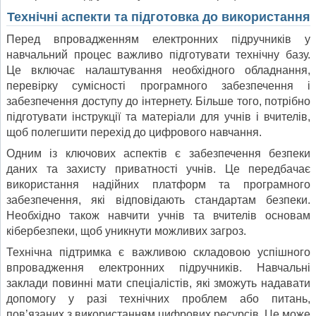
Технічні аспекти та підготовка до використання
Перед впровадженням електронних підручників у
навчальний процес важливо підготувати технічну базу.
Це включає налаштування необхідного обладнання,
перевірку сумісності програмного забезпечення і
забезпечення доступу до інтернету. Більше того, потрібно
підготувати інструкції та матеріали для учнів і вчителів,
щоб полегшити перехід до цифрового навчання.
Одним із ключових аспектів є забезпечення безпеки
даних та захисту приватності учнів. Це передбачає
використання надійних платформ та програмного
забезпечення, які відповідають стандартам безпеки.
Необхідно також навчити учнів та вчителів основам
кібербезпеки, щоб уникнути можливих загроз.
Технічна підтримка є важливою складовою успішного
впровадження електронних підручників. Навчальні
заклади повинні мати спеціалістів, які зможуть надавати
допомогу у разі технічних проблем або питань,
пов’язаних з використанням цифрових ресурсів. Це може