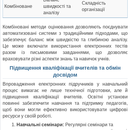
Складність
Комбіноване
швидкості та
організації
аналізу
Комбіновані методи оцінювання дозволяють поєднувати
автоматизовані системи з традиційними підходами, що
забезпечує баланс між швидкістю та глибиною аналізу.
Це може включати використання електронних тестів
разом із письмовими завданнями, що дозволяє
враховувати різні аспекти знань та навичок учнів.
Підвищення кваліфікації вчителів та обмін
досвідом
Впровадження електронних підручників у навчальний
процес вимагає не лише технічної підготовки, але й
підвищення кваліфікації вчителів. Освітні установи
повинні забезпечити навчання та підтримку педагогів,
щоб вони могли ефективно використовувати цифрові
ресурси у своїй роботі.
Навчальні семінари:
Регулярні семінари та