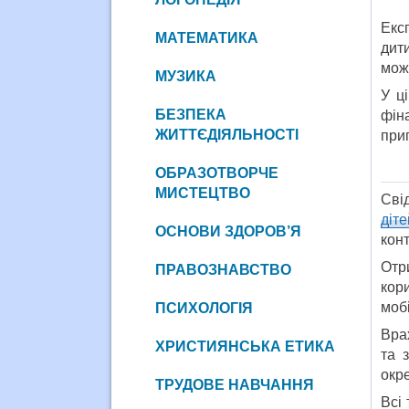
Екс
МАТЕМАТИКА
дит
мож
МУЗИКА
У ц
БЕЗПЕКА
фін
ЖИТТЄДІЯЛЬНОСТІ
при
ОБРАЗОТВОРЧЕ
МИСТЕЦТВО
Сві
діте
ОСНОВИ ЗДОРОВ’Я
кон
Отр
ПРАВОЗНАВСТВО
кор
мобі
ПСИХОЛОГІЯ
Вра
ХРИСТИЯНСЬКА ЕТИКА
та 
окр
ТРУДОВЕ НАВЧАННЯ
Всі