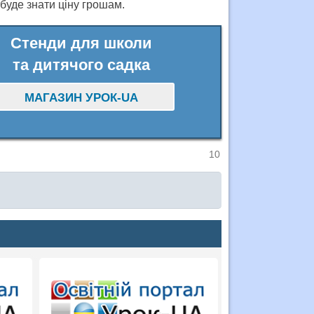
 буде знати ціну грошам.
Стенди для школи
та дитячого садка
МАГАЗИН УРОК-UA
10