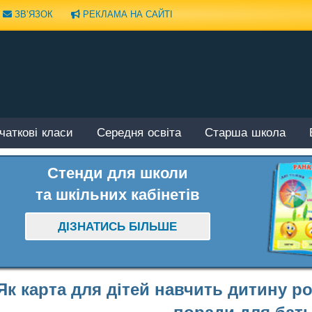
ЗВ’ЯЗОК
РЕКЛАМА НА САЙТІ
чаткові класи
Середня освіта
Старша школа
Стенди для школи
та шкільних кабінетів
ДІЗНАТИСЬ БІЛЬШЕ
Як карта для дітей навчить дитину 