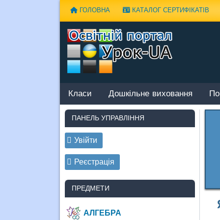
Наверх
ГОЛОВНА
КАТАЛОГ СЕРТИФІКАТІВ
Класи
Дошкільне виховання
По
ПАНЕЛЬ УПРАВЛІННЯ
Увійти
Реєстрація
ПРЕДМЕТИ
АЛГЕБРА