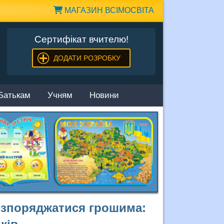
МАГАЗИН ВСІМОСВІТА
Сертифікат вчителю!
ДОДАТИ РОЗРОБКУ
Батькам
Учням
Новини
розпоряджатися грошима: