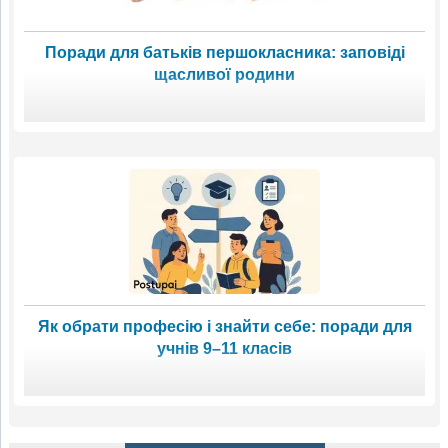
Поради для батьків першокласника: заповіді
щасливої родини
Як обрати професію і знайти себе: поради для
учнів 9–11 класів