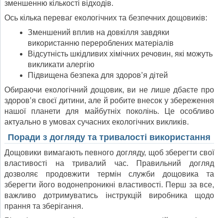
зменшенню кількості відходів.
Ось кілька переваг екологічних та безпечних дощовиків:
Зменшений вплив на довкілля завдяки
використанню перероблених матеріалів
Відсутність шкідливих хімічних речовин, які можуть
викликати алергію
Підвищена безпека для здоров’я дітей
Обираючи екологічний дощовик, ви не лише дбаєте про
здоров’я своєї дитини, але й робите внесок у збереження
нашої планети для майбутніх поколінь. Це особливо
актуально в умовах сучасних екологічних викликів.
Поради з догляду та тривалості використання
Дощовики вимагають певного догляду, щоб зберегти свої
властивості на тривалий час. Правильний догляд
дозволяє продовжити термін служби дощовика та
зберегти його водонепроникні властивості. Перш за все,
важливо дотримуватись інструкцій виробника щодо
прання та зберігання.