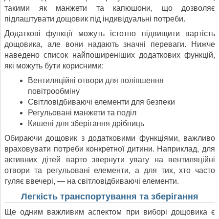
такими як манжети та капюшони, що дозволяє
підлаштувати дощовик під індивідуальні потреби.
Додаткові функції можуть істотно підвищити вартість
дощовика, але вони надають значні переваги. Нижче
наведено список найпоширеніших додаткових функцій,
які можуть бути корисними:
Вентиляційні отвори для поліпшення
повітрообміну
Світловідбиваючі елементи для безпеки
Регульовані манжети та поділ
Кишені для зберігання дрібниць
Обираючи дощовик з додатковими функціями, важливо
враховувати потреби конкретної дитини. Наприклад, для
активних дітей варто звернути увагу на вентиляційні
отвори та регульовані елементи, а для тих, хто часто
гуляє ввечері, — на світловідбиваючі елементи.
Легкість транспортування та зберігання
Ще одним важливим аспектом при виборі дощовика є