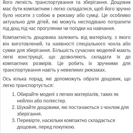
його легкість транспортування та зберігання. Дощовик
має бути компактним і легко складатися, щоб його зручно
було носити з собою в рюкзаку або сумці. Це особливо
актуально для дітей, які можуть несподівано потрапити
під дощ під час прогулянки чи поїздки на навчання.
Компактність дощовика залежить від матеріалу, з якого
він виготовлений, та наявності спеціального чохла або
сумки для зберігання. Більшість сучасних моделей мають
легкі конструкції, що дозволяють складати їх до
компактних розмірів. Це робить їх зручними для
транспортування навіть у невеликих рюкзаках.
Ось кілька порад, які допоможуть обрати дощовик, що
легко транспортується:
Обирайте моделі з легких матеріалів, таких як
нейлон або поліестер.
Шукайте дощовики, які постачаються з чохлом для
зберігання.
Перевірте, наскільки компактно складається
дощовик, перед покупкою.