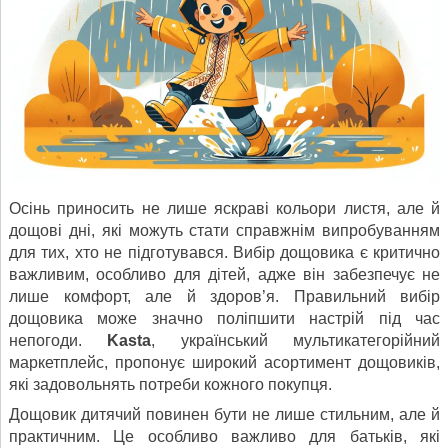
Осінь приносить не лише яскраві кольори листя, але й
дощові дні, які можуть стати справжнім випробуванням
для тих, хто не підготувався. Вибір дощовика є критично
важливим, особливо для дітей, адже він забезпечує не
лише комфорт, але й здоров’я. Правильний вибір
дощовика може значно поліпшити настрій під час
непогоди.
Kasta
, український мультикатегорійний
маркетплейс, пропонує широкий асортимент дощовиків,
які задовольнять потреби кожного покупця.
Дощовик дитячий повинен бути не лише стильним, але й
практичним. Це особливо важливо для батьків, які