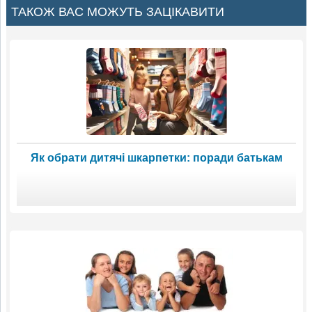
ТАКОЖ ВАС МОЖУТЬ ЗАЦІКАВИТИ
Як обрати дитячі шкарпетки: поради батькам