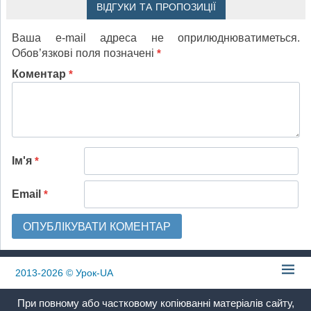
ВІДГУКИ ТА ПРОПОЗИЦІЇ
Ваша e-mail адреса не оприлюднюватиметься.
Обов’язкові поля позначені
*
Коментар
*
Ім'я
*
Email
*
2013-2026
© Урок-UA
При повному або частковому копіюванні матеріалів сайту,