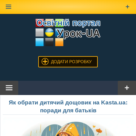
Наверх
ДОДАТИ РОЗРОБКУ
Як обрати дитячий дощовик на Kasta.ua:
поради для батьків