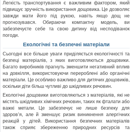
Легкість транспортування є важливим фактором, який
підвищує зручність використання дощовика. Це дозволяє
завжди мати його під рукою, навіть якщо дощ не
прогнозувався. Обираючи компактну модель, ви
забезпечуєте себе та свою дитину від несподіванок
погоди.
Екологічні та безпечні матеріали
Сьогодні все більше уваги приділяється екологічності та
безпеці матеріалів, з яких виготовляються дощовики.
Багато виробників прагнуть зменшити негативний вплив
на довкілля, використовуючи перероблені або органічні
матеріали. Це особливо важливо для дитячих дощовиків,
оскільки діти більш чутливі до шкідливих речовин.
Екологічні дощовики виготовляються з матеріалів, які не
містять шкідливих хімічних речовин, таких як фталати або
важкі метали. Це забезпечує не лише безпеку для
здоров’я, але й зменшує ризик виникнення алергічних
реакцій у дітей. Використання безпечних матеріалів
також сприяє збереженню природних ресурсів та