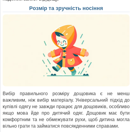
Розмір та зручність носіння
Вибір правильного розміру дощовика є не менш
важливим, ніж вибір матеріалу. Універсальний підхід до
купівлі одягу не завжди працює для дощовиків, особливо
якщо мова йде про дитячий одяг. Дощовик має бути
комфортним та не обмежувати рухи, щоб дитина могла
вільно грати та займатися повсякденними справами.