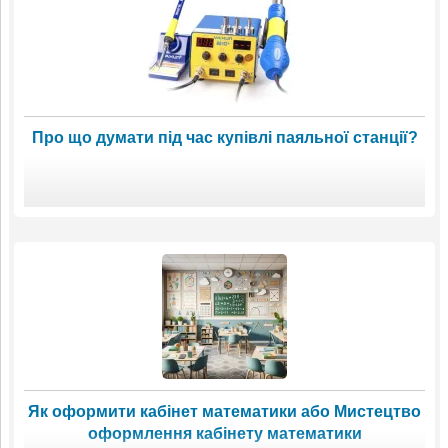
Про що думати під час купівлі паяльної станції?
Як оформити кабінет математики або Мистецтво
оформлення кабінету математики