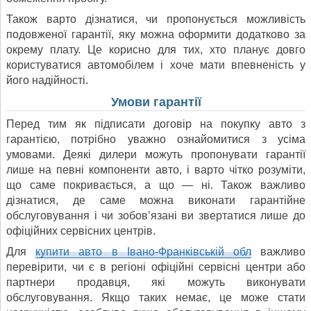
Також варто дізнатися, чи пропонується можливість
подовженої гарантії, яку можна оформити додатково за
окрему плату. Це корисно для тих, хто планує довго
користуватися автомобілем і хоче мати впевненість у
його надійності.
Умови гарантії
Перед тим як підписати договір на покупку авто з
гарантією, потрібно уважно ознайомитися з усіма
умовами. Деякі дилери можуть пропонувати гарантії
лише на певні компоненти авто, і варто чітко розуміти,
що саме покривається, а що — ні. Також важливо
дізнатися, де саме можна виконати гарантійне
обслуговування і чи зобов’язані ви звертатися лише до
офіційних сервісних центрів.
Для
купити авто в Івано-Франківській обл
важливо
перевірити, чи є в регіоні офіційні сервісні центри або
партнери продавця, які можуть виконувати
обслуговування. Якщо таких немає, це може стати