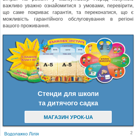
важливо уважно ознайомитися з умовами, перевірити,
що саме покриває гарантія, та переконатися, що є
можливість гарантійного обслуговування в регіоні
вашого проживання.
Стенди для школи
та дитячого садка
МАГАЗИН УРОК-UA
2
Водолажко Лілія