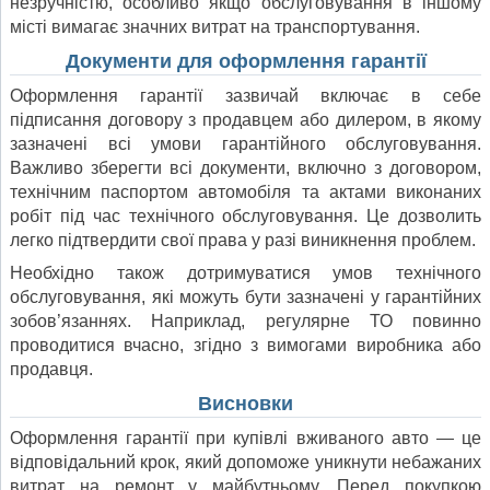
незручністю, особливо якщо обслуговування в іншому
місті вимагає значних витрат на транспортування.
Документи для оформлення гарантії
Оформлення гарантії зазвичай включає в себе
підписання договору з продавцем або дилером, в якому
зазначені всі умови гарантійного обслуговування.
Важливо зберегти всі документи, включно з договором,
технічним паспортом автомобіля та актами виконаних
робіт під час технічного обслуговування. Це дозволить
легко підтвердити свої права у разі виникнення проблем.
Необхідно також дотримуватися умов технічного
обслуговування, які можуть бути зазначені у гарантійних
зобов’язаннях. Наприклад, регулярне ТО повинно
проводитися вчасно, згідно з вимогами виробника або
продавця.
Висновки
Оформлення гарантії при купівлі вживаного авто — це
відповідальний крок, який допоможе уникнути небажаних
витрат на ремонт у майбутньому. Перед покупкою