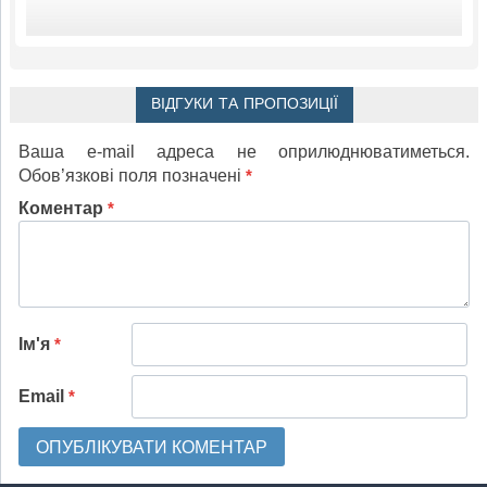
ВІДГУКИ ТА ПРОПОЗИЦІЇ
Ваша e-mail адреса не оприлюднюватиметься.
Обов’язкові поля позначені
*
Коментар
*
Ім'я
*
Email
*