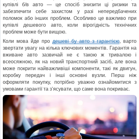
купівлі б/в авто — це спосіб знизити ці ризики та
забезпечити себе захистом у разі непередбачених
поломок або інших проблем. Особливо це важливо при
купівлі дешевого авто, коли вірогідність технічних
проблем може бути вищою.
Коли мова йде про
дешеві бу авто з гарантією
, варто
звертати увагу на кілька ключових моментів. Гарантія на
вживане авто зазвичай не є такою ж тривалою і
всеосяжною, як на новий транспортний засіб, але вона
може покрити найважливіші компоненти, такі як двигун,
коробку передач і інші основні вузли. Перш ніж
оформляти покупку, потрібно уважно ознайомитися з
умовами гарантії та з’ясувати, що саме вона покриває.