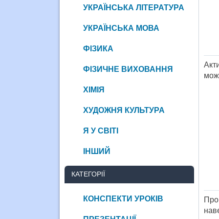
УКРАЇНСЬКА ЛІТЕРАТУРА
УКРАЇНСЬКА МОВА
ФІЗИКА
Акт
ФІЗИЧНЕ ВИХОВАННЯ
мож
ХІМІЯ
ХУДОЖНЯ КУЛЬТУРА
Я У СВІТІ
ІНШИЙ
КАТЕГОРІЇ
КОНСПЕКТИ УРОКІВ
Про
нав