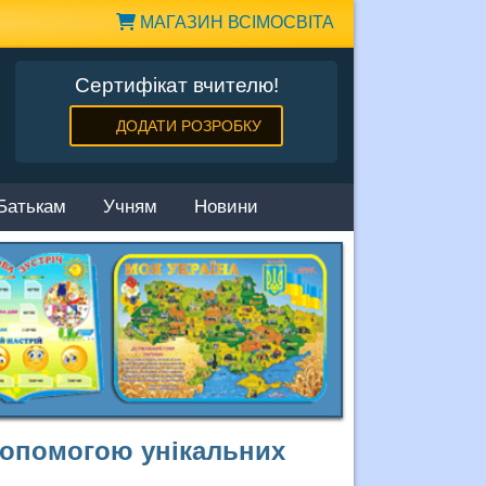
МАГАЗИН ВСІМОСВІТА
Сертифікат вчителю!
ДОДАТИ РОЗРОБКУ
Батькам
Учням
Новини
допомогою унікальних