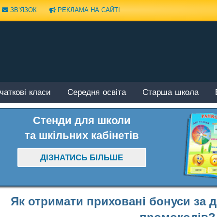
ЗВ’ЯЗОК
РЕКЛАМА НА САЙТІ
чаткові класи
Середня освіта
Старша школа
Стенди для школи
та шкільних кабінетів
ДІЗНАТИСЬ БІЛЬШЕ
Як отримати приховані бонуси за 