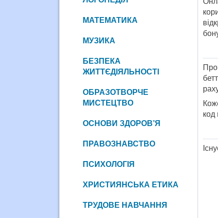
Онл
кор
МАТЕМАТИКА
від
бон
МУЗИКА
БЕЗПЕКА
Про
ЖИТТЄДІЯЛЬНОСТІ
бет
рах
ОБРАЗОТВОРЧЕ
МИСТЕЦТВО
Кож
код 
ОСНОВИ ЗДОРОВ’Я
ПРАВОЗНАВСТВО
Існу
ПСИХОЛОГІЯ
ХРИСТИЯНСЬКА ЕТИКА
ТРУДОВЕ НАВЧАННЯ