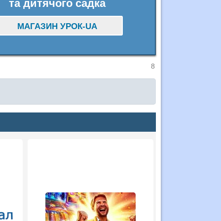
та дитячого садка
МАГАЗИН УРОК-UA
8