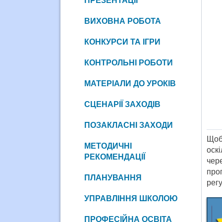
ПРЕЗЕНТАЦІЇ
ВИХОВНА РОБОТА
КОНКУРСИ ТА ІГРИ
КОНТРОЛЬНІ РОБОТИ
МАТЕРІАЛИ ДО УРОКІВ
СЦЕНАРІЇ ЗАХОДІВ
ПОЗАКЛАСНІ ЗАХОДИ
Щоб
МЕТОДИЧНІ
оск
РЕКОМЕНДАЦІЇ
чер
про
ПЛАНУВАННЯ
регу
УПРАВЛІННЯ ШКОЛОЮ
ПРОФЕСІЙНА ОСВІТА