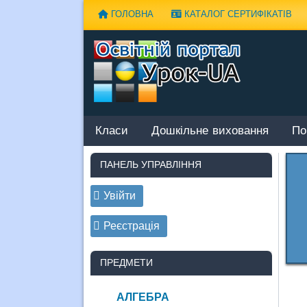
Наверх
ГОЛОВНА
КАТАЛОГ СЕРТИФІКАТІВ
Класи
Дошкільне виховання
По
ПАНЕЛЬ УПРАВЛІННЯ
Увійти
Реєстрація
ПРЕДМЕТИ
АЛГЕБРА