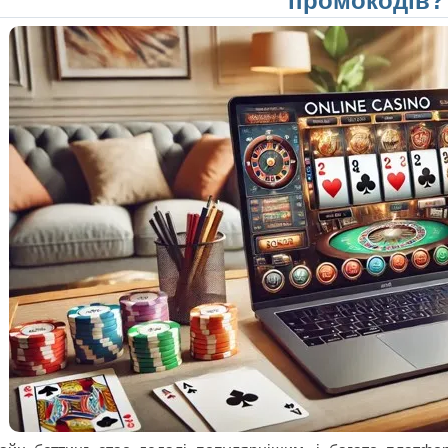
промокодів?