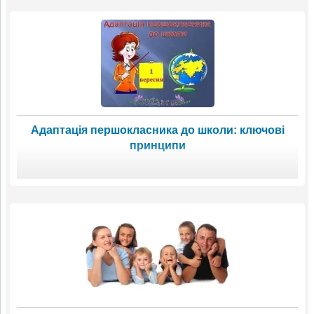
Адаптація першокласника до школи: ключові
принципи