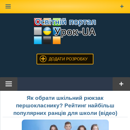
Наверх
ДОДАТИ РОЗРОБКУ
Як обрати шкільний рюкзак
першокласнику? Рейтинг найбільш
популярних ранців для школи (відео)