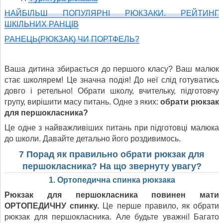
НАЙБІЛЬШ ПОПУЛЯРНІ РЮКЗАКИ. РЕЙТИНГ
ШКІЛЬНИХ РАНЦІВ
РАНЕЦЬ(РЮКЗАК) ЧИ ПОРТФЕЛЬ?
Ваша дитина збирається до першого класу? Ваш малюк
стає школярем! Це значна подія! До неї слід готуватись
довго і ретельно! Обрати школу, вчительку, підготовчу
групу, вирішити масу питань. Одне з яких:
обрати рюкзак
для першокласника?
Це одне з найважливіших питань при підготовці малюка
до школи. Давайте детально його роздивимось.
7 Порад як правильно обрати рюкзак для
першокласника? На що звернуту увагу?
1. Ортопедична спинка рюкзака
Рюкзак для першокласника повинен мати
ОРТОПЕДИЧНУ спинку.
Це перше правило, як обрати
рюкзак для першокласника. Але будьте уважні! Багато