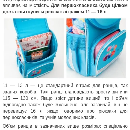
впливає на місткість.
Для першокласника буде цілком
достатньо купити рюкзак літражем 11 — 16 л.
11 — 13 л — це стандартний літраж для ранців, так
званих коробів. Такі ранці відповідають зросту дитини
115 — 130 см. Якщо зріст дитини вищий, то і об’єм
відповідно також буде збільшено, але зазвичай, він не
перевищує 16 л, якщо говоримо про рюкзаки для
першокласників та учнів молодших класів.
Об’єм ранців в зазначених вище розмірах спеціально