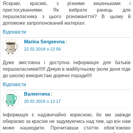
Яскраві, красиві, з різними кишеньками і
пристосуваннями. Як вибрати ранець для
першокласника з цього різноманіття? В цьому й
допоможе запропонований матеріал.
Відповіcти
Marina Sergeevna
:
22.02.2018 о 22:56
Дуже змістовна і доступна інформація для батьків
першокласників!!!!!! Дякую в майбутньому (коли доня піде
до школи) використаю доречні поради!!!!
Відповіcти
Валентина
:
20.02.2018 о 12:17
Інформація є надзвичайно корисною, бо ми завжди
обираємо за красою не задумуючись над тим, що він нам
може нашкодити. Прочитавши статтю обов’язково