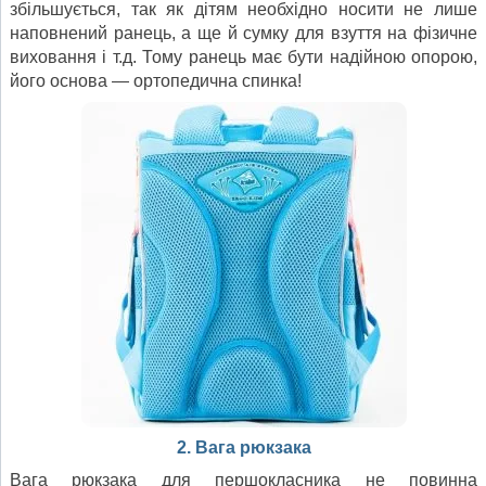
збільшується, так як дітям необхідно носити не лише
наповнений ранець, а ще й сумку для взуття на фізичне
виховання і т.д. Тому ранець має бути надійною опорою,
його основа — ортопедична спинка!
2. Вага рюкзака
Вага рюкзака для першокласника не повинна