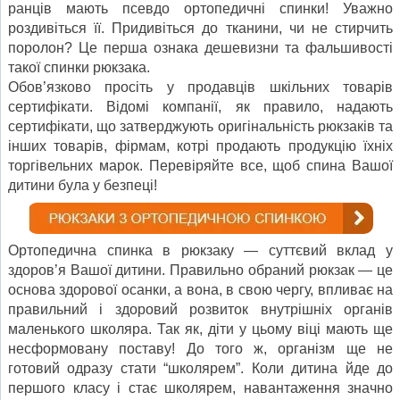
ранців мають псевдо ортопедичні спинки! Уважно
роздивіться її. Придивіться до тканини, чи не стирчить
поролон? Це перша ознака дешевизни та фальшивості
такої спинки рюкзака.
Обов’язково просіть у продавців шкільних товарів
сертифікати. Відомі компанії, як правило, надають
сертифікати, що затверджують оригінальність рюкзаків та
інших товарів, фірмам, котрі продають продукцію їхніх
торгівельних марок. Перевіряйте все, щоб спина Вашої
дитини була у безпеці!
Ортопедична спинка в рюкзаку — суттєвий вклад у
здоров’я Вашої дитини. Правильно обраний рюкзак — це
основа здорової осанки, а вона, в свою чергу, впливає на
правильний і здоровий розвиток внутрішніх органів
маленького школяра. Так як, діти у цьому віці мають ще
несформовану поставу! До того ж, організм ще не
готовий одразу стати “школярем”. Коли дитина йде до
першого класу і стає школярем, навантаження значно