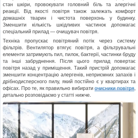
стан шкіри, провокувати головний біль та алергічні
реакції. Від якості повітря також залежать комфорт
домашніх тварин і чистота поверхонь у будинку.
Зменшити кількість шкідливих частинок допомагає
спеціальний прилад — очищувач повітря.
Техніка пропускає повітряний потік через систему
фільтрів. Вентилятор втягує повітря, а фільтрувальні
елементи затримують пил, пилок, бактерії, частинки бруду
та інші забруднення. Після цього прилад повертає
повітря назад у приміщення. Такий пристрій допомагає
зменшити концентрацію алергенів, неприємних запахів і
дрібнодисперсного пилу, який постійно є у квартирах та
офісах. Про те, як правильно вибирати
очисники повітря
,
детально розповідаємо у статті нижче.