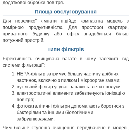
додаткової обробки повітря.
Площа обслуговування
Для невеликої кімнати підійде компактна модель з
помірною продуктивністю. Для просторої квартири,
приватного будинку або офісу знадобиться більш
потужний пристрій.
Типи фільтрів
Ефективність очищувача багато в чому залежить від
системи фільтрації:
HEPA-фільтр затримує більшу частину дрібних
частинок, включно з пилком і мікроорганізмами;
вугільний фільтр усуває запахи та леткі сполуки;
електростатичні елементи забезпечують іонізацію
повітря;
фотокаталітичні фільтри допомагають боротися з
бактеріями та іншими біологічними
забруднювачами.
Чим більше ступенів очищення передбачено в моделі,