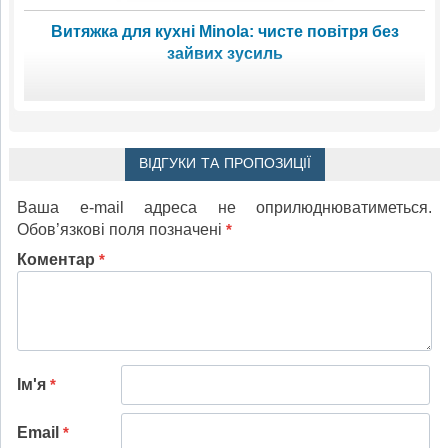
Витяжка для кухні Minola: чисте повітря без
зайвих зусиль
ВІДГУКИ ТА ПРОПОЗИЦІЇ
Ваша e-mail адреса не оприлюднюватиметься.
Обов’язкові поля позначені
*
Коментар
*
Ім'я
*
Email
*