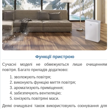
Функції пристрою
Сучасні моделі не обмежуються лише очищенням
повітря. Багато приладів додатково:
зволожують повітря;
виконують функцію миття повітря;
ароматизують приміщення;
забезпечують вентиляцію;
іонізують повітряні маси.
Деякі очищувачі також використовують озонування для