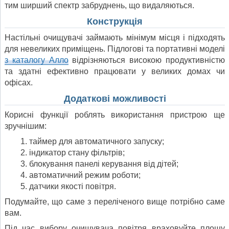
тим ширший спектр забруднень, що видаляються.
Конструкція
Настільні очищувачі займають мінімум місця і підходять
для невеликих приміщень. Підлогові та портативні моделі
з каталогу Алло
відрізняються високою продуктивністю
та здатні ефективно працювати у великих домах чи
офісах.
Додаткові можливості
Корисні функції роблять використання пристрою ще
зручнішим:
таймер для автоматичного запуску;
індикатор стану фільтрів;
блокування панелі керування від дітей;
автоматичний режим роботи;
датчики якості повітря.
Подумайте, що саме з переліченого вище потрібно саме
вам.
Під час вибору очищувача повітря враховуйте площу