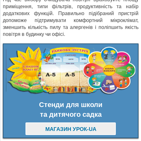
приміщення, типи фільтрів, продуктивність та набір
додаткових функцій. Правильно підібраний пристрій
допоможе підтримувати комфортний мікроклімат,
зменшить кількість пилу та алергенів і поліпшить якість
повітря в будинку чи офісі.
Стенди для школи
та дитячого садка
МАГАЗИН УРОК-UA