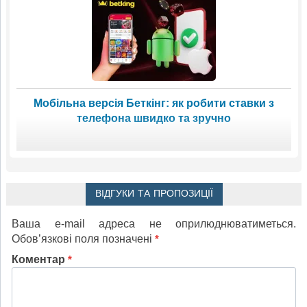
Мобільна версія Беткінг: як робити ставки з
телефона швидко та зручно
ВІДГУКИ ТА ПРОПОЗИЦІЇ
Ваша e-mail адреса не оприлюднюватиметься.
Обов’язкові поля позначені
*
Коментар
*