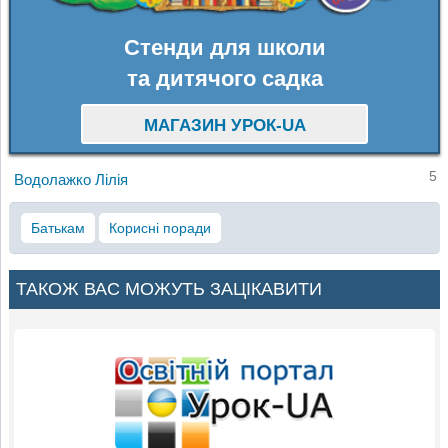
Стенди для школи
та дитячого садка
МАГАЗИН УРОК-UA
5
Водолажко Лілія
Батькам
Корисні поради
ТАКОЖ ВАС МОЖУТЬ ЗАЦІКАВИТИ