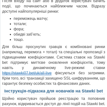
Після входу на сайт або в додаток користувач бачить
події, що починаються найближчим часом. Відразу
доступні найпопулярніші ринки:
переможець матчу;
тотали;
фора;
обидві заб’ють;
тощо.
Для більш просунутих гравців є комбіновані ринки
(наприклад, перемога + тотал) та спеціальні пропозиції з
підвищеними коефіцієнтами. Система ставок на Stawki
bet підтримує миттєве оновлення коефіцієнтів, тому
навіть у динамічному live-режимі ставки
https://stawki07.bet/uk/all-live
фіксуються без затримки.
Крім того, всі транзакції захищено SSL-шифруванням, що
гарантує безпеку особистих та фінансових даних.
Інструкція-підказка для новачків на Stawki bet
Щойно користувач пройшов реєстрацію та поповнив
рахунок, відкривається доступ до лінії подій на Stawki bet.