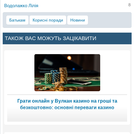
8
Водолажко Лілія
Батькам
Корисні поради
Новини
ТАКОЖ ВАС МОЖУТЬ ЗАЦІКАВИТИ
Грати онлайн у Вулкан казино на гроші та
безкоштовно: основні переваги казино