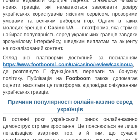
почали видавати офіційні ліцензії. З’явилося чимало
нових гравців, які намагаються завоювати довіру
українських користувачів якісним сервісом, прозорими
умовами та великим вибором ігор. Одним із таких
молодих брендів є
Casino UA
— платформа, яка стрімко
набирає популярність серед українських гравців завдяки
зрозумілому інтерфейсу, швидким виплатам та акценту
на локалізований контент.
Огляд цієї платформи доступний за посиланням
https://www.footboom1.com/ua/casino/review/casinoua
,
де розглянуто її функціонал, переваги та бонусну
політику. Публікація на
Footboom
також допомагає
оцінити, наскільки ця платформа відповідає очікуванням
українських гравців.
Причини популярності онлайн-казино серед
українців
В останні роки український ринок онлайн-казино
демонструє стрімке зростання. Це пояснюється не лише
легалізацією азартних ігор, а й тим, що сучасні
платформи максимально спрощують доступ до гри. У