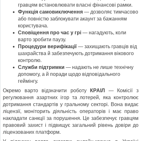
гравцям встановлювати власні фінансові рамки.
Функція самовиключення
— дозволяє тимчасово
або повністю заблокувати акаунт за бажанням
користувача.
Сповіщення про час у грі
— нагадують, коли
варто зробити паузу.
Процедури верифікації
— захищають гравців від
шахрайства й забезпечують дотримання вікового
контролю.
Служби підтримки
— надають не лише технічну
допомогу, а й поради щодо відповідального
геймінгу.
Окремо варто відзначити роботу
КРАІЛ
— Комісії з
регулювання азартних ігор та лотерей, яка контролює
дотримання стандартів у гральному секторі. Вона видає
ліцензії, моніторить діяльність операторів і має право
накладати санкції за порушення. Це забезпечує гравцям
правовий захист і підвищує загальний рівень довіри до
ліцензованих платформ.