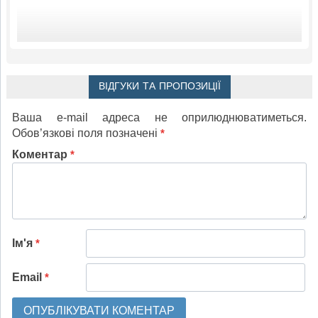
ВІДГУКИ ТА ПРОПОЗИЦІЇ
Ваша e-mail адреса не оприлюднюватиметься.
Обов’язкові поля позначені
*
Коментар
*
Ім'я
*
Email
*