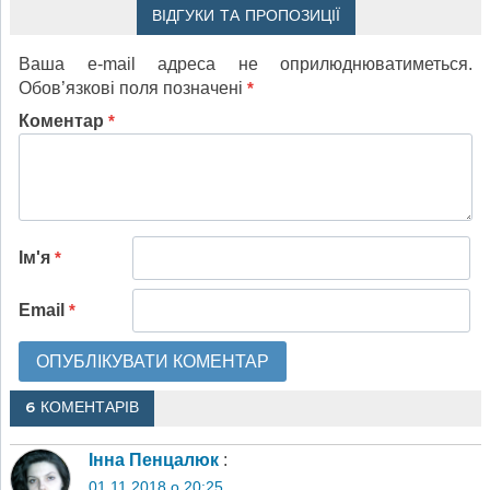
ВІДГУКИ ТА ПРОПОЗИЦІЇ
Ваша e-mail адреса не оприлюднюватиметься.
Обов’язкові поля позначені
*
Коментар
*
Ім'я
*
Email
*
6 КОМЕНТАРІВ
Інна Пенцалюк
:
01.11.2018 о 20:25