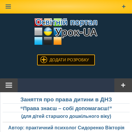
Наверх
ДОДАТИ РОЗРОБКУ
Заняття про права дитини в ДНЗ
“Права знаєш – собі допомагаєш!”
(для дітей старшого дошкільного віку)
Автор: практичний психолог Сидоренко Вікторія