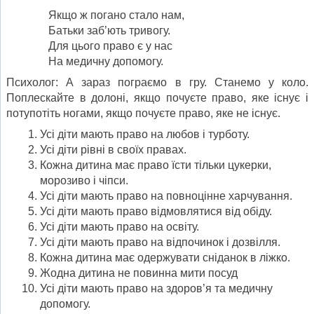
Якщо ж погано стало нам,
Батьки заб’ють тривогу.
Для цього право є у нас
На медичну допомогу.
Психолог: А зараз пограємо в гру. Станемо у коло.
Поплескайте в долоні, якщо почуєте право, яке існує і
потупотіть ногами, якщо почуєте право, яке не існує.
Усі діти мають право на любов і турботу.
Усі діти рівні в своїх правах.
Кожна дитина має право їсти тільки цукерки,
морозиво і чіпси.
Усі діти мають право на повноцінне харчування.
Усі діти мають право відмовлятися від обіду.
Усі діти мають право на освіту.
Усі діти мають право на відпочинок і дозвілля.
Кожна дитина має одержувати сніданок в ліжко.
Жодна дитина не повинна мити посуд
Усі діти мають право на здоров’я та медичну
допомогу.