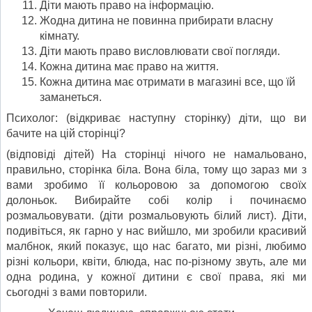
Діти мають право на інформацію.
Жодна дитина не повинна прибирати власну
кімнату.
Діти мають право висловлювати свої погляди.
Кожна дитина має право на життя.
Кожна дитина має отримати в магазині все, що їй
заманеться.
Психолог: (відкриває наступну сторінку) діти, що ви
бачите на цій сторінці?
(відповіді дітей) На сторінці нічого не намальовано,
правильно, сторінка біла. Вона біла, тому що зараз ми з
вами зробимо її кольоровою за допомогою своїх
долоньок. Вибирайте собі колір і починаємо
розмальовувати. (діти розмальовують білий лист). Діти,
подивіться, як гарно у нас вийшло, ми зробили красивий
малбнок, який показує, що нас багато, ми різні, любимо
різні кольори, квіти, блюда, нас по-різному звуть, але ми
одна родина, у кожної дитини є свої права, які ми
сьогодні з вами повторили.