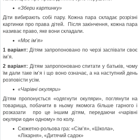
«Збери картинку»
Діти вибирають собі пару. Кожна пара складає розрізні
картинки про права дітей. Після закінчення, кожна пара
називає право, яке вони складали.
«Моє ім’я»
1 варіант:
Дітям запропоновано по черзі заспівати своє
ім’я.
2 варіант:
Дітям запропоновано спитати у батьків, чому
їм дали таке ім’я і що воно означає, а на наступний день
розповісти усім.
«Чарівні окуляри»
Дітям пропонується «одягнути окуляри», поглянути на
товарища, побачити в ньому якомога більше гарного і
розказати про це іншим дітям, передаючи «чарівні
окуляри один одному» по колу.
Сюжетно-рольова гра: «Сім’я», «Школа»,
«Лікарня», «Дитячий садок»