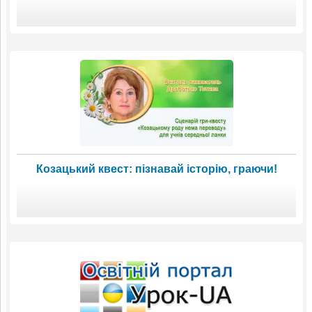
Козацький квест: пізнавай історію, граючи!