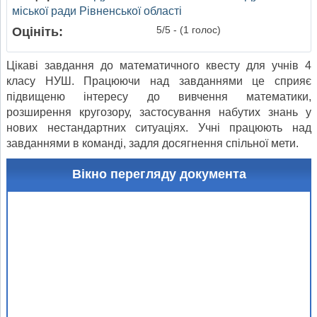
міської ради Рівненської області
5/5 - (1 голос)
Оцініть:
Цікаві завдання до математичного квесту для учнів 4
класу НУШ. Працюючи над завданнями це сприяє
підвищеню інтересу до вивчення математики,
розширення кругозору, застосування набутих знань у
нових нестандартних ситуаціях. Учні працюють над
завданнями в команді, задля досягнення спільної мети.
Вікно перегляду документа