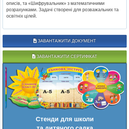
описів, та «Шифрувальник» з математичними
розрахунками. Задачі створені для розважальних та
освітніх цілей.
ЗАВАНТАЖИТИ ДОКУМЕНТ
ЗАВАНТАЖИТИ СЕРТИФІКАТ
Стенди для школи
та дитячого садка