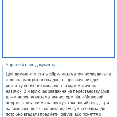
Короткий опис документу
Цей документ містить збірку математичних завдань та
головоломок різної складності, призначених для
розвитку логічного мислення та математичних
навичок. Він включає завдання на перестановку букв
для утворення математичних термінів, «Мозковий
штурм» з питаннями на логіку та здоровий глузд, ігри
на визначення, як, наприклад, «Розумна бочка», де
потрібно вгадати предмети, фігури або поняття з