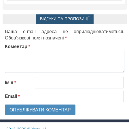
ВІДГУКИ ТА ПРОПОЗИЦІЇ
Ваша e-mail адреса не оприлюднюватиметься.
Обов’язкові поля позначені
*
Коментар
*
Ім'я
*
Email
*
2013-2026
© Урок-UA