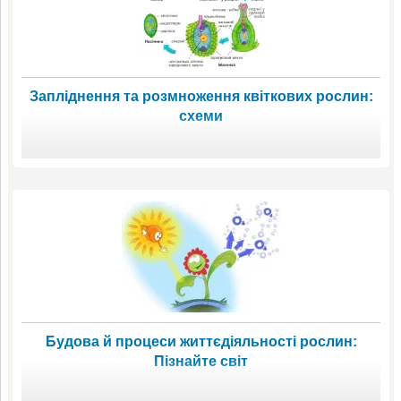
Запліднення та розмноження квіткових рослин:
схеми
Будова й процеси життєдіяльності рослин:
Пізнайте світ