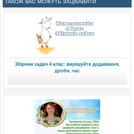
ТАКОЖ ВАС МОЖУТЬ ЗАЦІКАВИТИ
Збірник задач 4 клас: вирішуйте додавання,
дроби, час