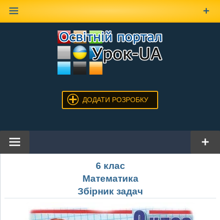
Наверх
ДОДАТИ РОЗРОБКУ
6 клас
Математика
Збірник задач