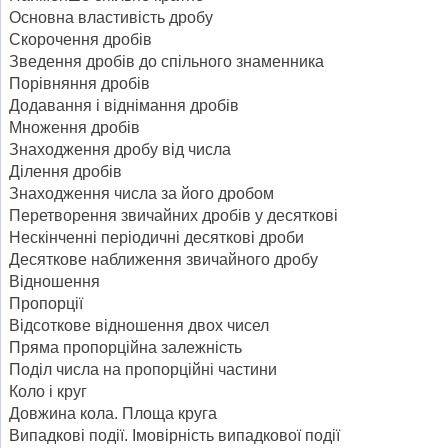
Основна властивість дробу
Скорочення дробів
Зведення дробів до спільного знаменника
Порівняння дробів
Додавання і віднімання дробів
Множення дробів
Знаходження дробу від числа
Ділення дробів
Знаходження числа за його дробом
Перетворення звичайних дробів у десяткові
Нескінченні періодичні десяткові дроби
Десяткове наближення звичайного дробу
Відношення
Пропорції
Відсоткове відношення двох чисел
Пряма пропорційна залежність
Поділ числа на пропорційні частини
Коло і круг
Довжина кола. Площа круга
Випадкові події. Імовірність випадкової події