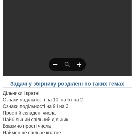
Задачі у збірнику розділені по таких темах
Дільники і кратні
Ознаки подільності на 10, на 5 і на 2
Ознаки подільності на 9 і на 3
Прості й складені числа
Найбільший спільний дільник
Взаємно прості числа
Найменше спільне кратне