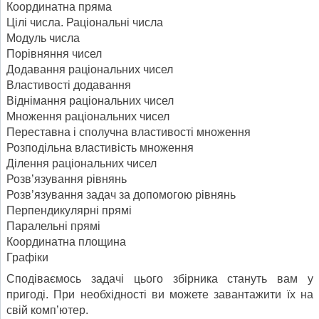
Координатна пряма
Цілі числа. Раціональні числа
Модуль числа
Порівняння чисел
Додавання раціональних чисел
Властивості додавання
Віднімання раціональних чисел
Множення раціональних чисел
Переставна і сполучна властивості множення
Розподільна властивість множення
Ділення раціональних чисел
Розв’язування рівнянь
Розв’язування задач за допомогою рівнянь
Перпендикулярні прямі
Паралельні прямі
Координатна площина
Графіки
Сподіваємось задачі цього збірника стануть вам у
пригоді. При необхідності ви можете завантажити їх на
свій комп’ютер.