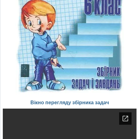
Вікно перегляду збірника задач