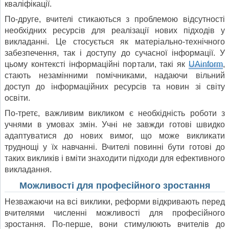
кваліфікації.
По-друге, вчителі стикаються з проблемою відсутності
необхідних ресурсів для реалізації нових підходів у
викладанні. Це стосується як матеріально-технічного
забезпечення, так і доступу до сучасної інформації. У
цьому контексті інформаційні портали, такі як
UAinform
,
стають незамінними помічниками, надаючи вільний
доступ до інформаційних ресурсів та новин зі світу
освіти.
По-третє, важливим викликом є необхідність роботи з
учнями в умовах змін. Учні не завжди готові швидко
адаптуватися до нових вимог, що може викликати
труднощі у їх навчанні. Вчителі повинні бути готові до
таких викликів і вміти знаходити підходи для ефективного
викладання.
Можливості для професійного зростання
Незважаючи на всі виклики, реформи відкривають перед
вчителями численні можливості для професійного
зростання. По-перше, вони стимулюють вчителів до