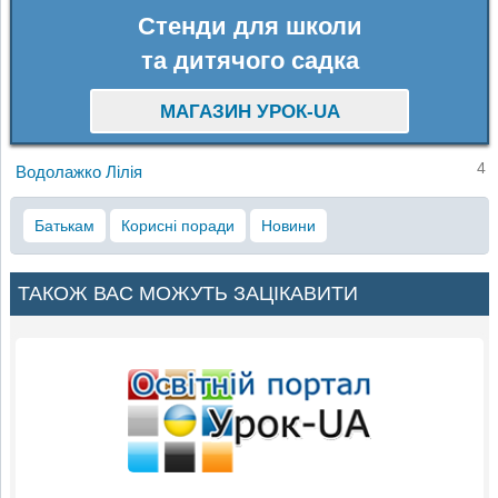
Стенди для школи
та дитячого садка
МАГАЗИН УРОК-UA
4
Водолажко Лілія
Батькам
Корисні поради
Новини
ТАКОЖ ВАС МОЖУТЬ ЗАЦІКАВИТИ