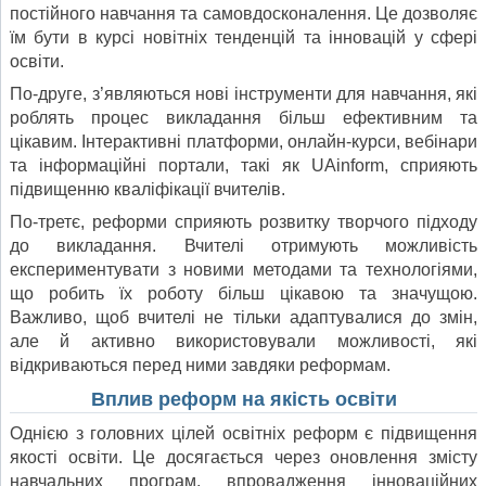
постійного навчання та самовдосконалення. Це дозволяє
їм бути в курсі новітніх тенденцій та інновацій у сфері
освіти.
По-друге, з’являються нові інструменти для навчання, які
роблять процес викладання більш ефективним та
цікавим. Інтерактивні платформи, онлайн-курси, вебінари
та інформаційні портали, такі як UAinform, сприяють
підвищенню кваліфікації вчителів.
По-третє, реформи сприяють розвитку творчого підходу
до викладання. Вчителі отримують можливість
експериментувати з новими методами та технологіями,
що робить їх роботу більш цікавою та значущою.
Важливо, щоб вчителі не тільки адаптувалися до змін,
але й активно використовували можливості, які
відкриваються перед ними завдяки реформам.
Вплив реформ на якість освіти
Однією з головних цілей освітніх реформ є підвищення
якості освіти. Це досягається через оновлення змісту
навчальних програм, впровадження інноваційних