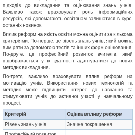
підходів до викладання та оцінювання знань учнів.
Важливо також враховувати роль інформаційних
ресурсів, які допомагають освітянам залишатися в курсі
останніх новинок.
Вплив реформ на якість освіти можна оцінити за кількома
критеріями. По-перше, це рівень знань учнів, який можна
виміряти за допомогою тестів та інших форм оцінювання.
По-друге, це професійний розвиток вчителів, який
відображається у їх здатності адаптуватися до нових
методик викладання.
По-третє, важливо враховувати вплив реформ на
мотивацію учнів. Використання нових технологій та
методик може підвищити інтерес до навчання та
стимулювати учнів до активної участі у навчальному
процесі.
Критерій
Оцінка впливу реформ
Рівень знань учнів
Значне покращення
Професійний розвиток