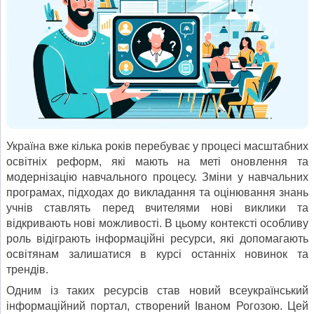
Україна вже кілька років перебуває у процесі масштабних
освітніх реформ, які мають на меті оновлення та
модернізацію навчального процесу. Зміни у навчальних
програмах, підходах до викладання та оцінювання знань
учнів ставлять перед вчителями нові виклики та
відкривають нові можливості. В цьому контексті особливу
роль відіграють інформаційні ресурси, які допомагають
освітянам залишатися в курсі останніх новинок та
трендів.
Одним із таких ресурсів став новий всеукраїнський
інформаційний портал, створений Іваном Рогозою. Цей