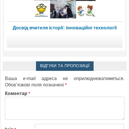
Досвід вчителя історії: інноваційні технології
ВІДГУКИ ТА ПРОПОЗИЦІЇ
Ваша e-mail адреса не оприлюднюватиметься.
Обов’язкові поля позначені
*
Коментар
*