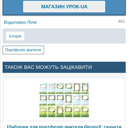
МАГАЗИН УРОК-UA
461
Водолажко Лілія
Історія
Портфоліо вчителя
ТАКОЖ ВАС МОЖУТЬ ЗАЦІКАВИТИ
Шаблони для портфоліо вчителя біології: скачати