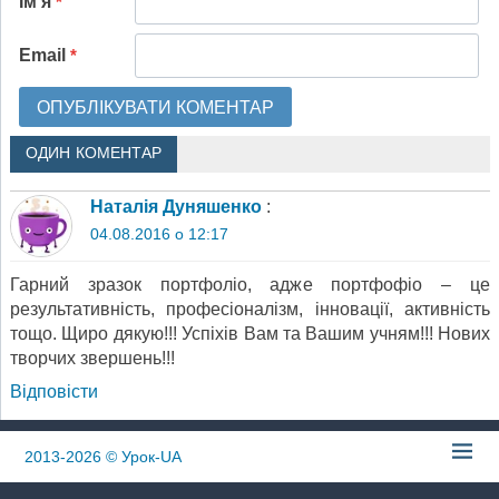
Ім'я
*
Email
*
ОДИН КОМЕНТАР
Наталія Дуняшенко
:
04.08.2016 о 12:17
Гарний зразок портфоліо, адже портфофіо – це
результативність, професіоналізм, інновації, активність
тощо. Щиро дякую!!! Успіхів Вам та Вашим учням!!! Нових
творчих звершень!!!
Відповіcти
2013-2026
© Урок-UA