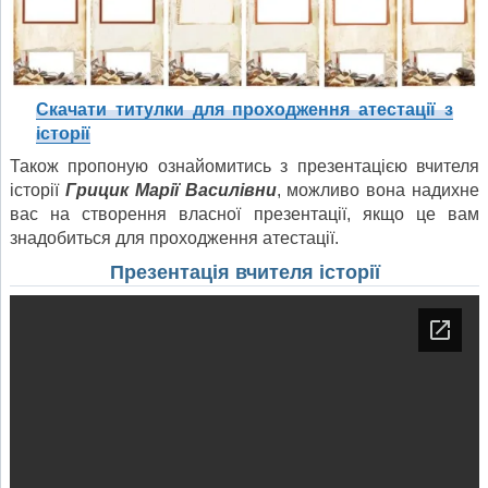
Скачати титулки для проходження атестації з
історії
Також пропоную ознайомитись з презентацією вчителя
історії
Грицик Марії Василівни
, можливо вона надихне
вас на створення власної презентації, якщо це вам
знадобиться для проходження атестації.
Презентація вчителя історії