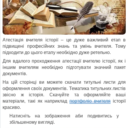
Атестація вчителя історії – це дуже важливий етап в
підвищені професійних знань та умінь вчителя. Тому
підходити до цього етапу необхідно дуже ретельно.
Для вдалого проходження атестації вчителю історії, як і
іншим вчителям необхідно підготувати значний пакет
документів.
На цій сторінці ви можете скачати титульні листи для
оформлення своїх документів. Тематика титульних листів
звісно ж історія. Скачуйте та оформляйте ваші
матеріали, такі як наприклад
портфоліо вчителя
історії
красиво.
Натисніть на зображення аби подивитись у
збільшеному вигляді.