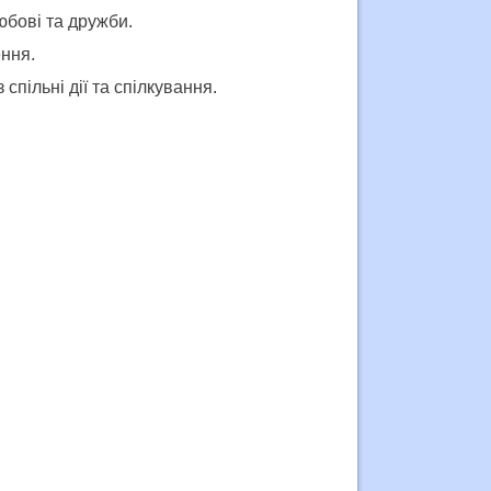
юбові та дружби.
ення.
спільні дії та спілкування.