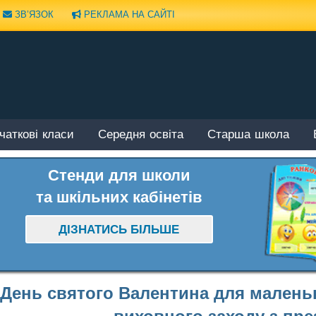
ЗВ’ЯЗОК
РЕКЛАМА НА САЙТІ
чаткові класи
Середня освіта
Старша школа
Стенди для школи
та шкільних кабінетів
ДІЗНАТИСЬ БІЛЬШЕ
День святого Валентина для маленьк