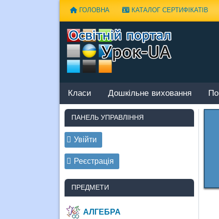
Наверх
ГОЛОВНА
КАТАЛОГ СЕРТИФІКАТІВ
Класи
Дошкільне виховання
По
ПАНЕЛЬ УПРАВЛІННЯ
Увійти
Реєстрація
ПРЕДМЕТИ
АЛГЕБРА