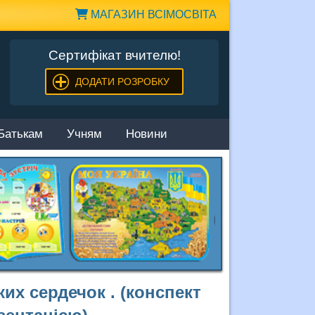
МАГАЗИН ВСІМОСВІТА
Сертифікат вчителю!
ДОДАТИ РОЗРОБКУ
Батькам
Учням
Новини
их сердечок . (конспект