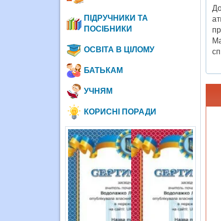
До
ПІДРУЧНИКИ ТА
ат
ПОСІБНИКИ
пр
Ма
ОСВІТА В ЦІЛОМУ
сп
БАТЬКАМ
УЧНЯМ
КОРИСНІ ПОРАДИ