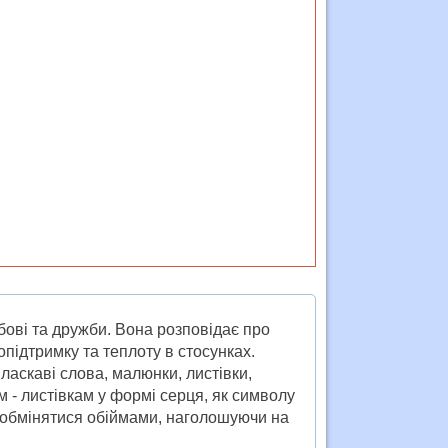
ові та дружби. Вона розповідає про
опідтримку та теплоту в стосунках.
 ласкаві слова, малюнки, листівки,
 - листівкам у формі серця, як символу
 обмінятися обіймами, наголошуючи на