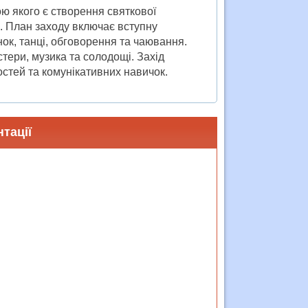
ю якого є створення святкової
. План заходу включає вступну
ок, танці, обговорення та чаювання.
тери, музика та солодощі. Захід
остей та комунікативних навичок.
тації