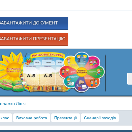
ЗАВАНТАЖИТИ ДОКУМЕНТ
АВАНТАЖИТИ ПРЕЗЕНТАЦІЮ
олажко Лілія
 клас
Виховна робота
Презентації
Сценарії заходів