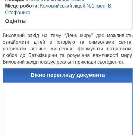
Місце роботи:
Коломийський ліцей №1 імені В.
Стефаника
Оцініть:
Виховний захід на тему “День миру” дає можливість
ознайомити дітей з історією та символами свята;
розвивати логічне мислення; формувати патріотизм,
любов до Батьківщини та розуміння важливості миру.
Виховний захід показує реальні приклади сьогодення.
Вікно перегляду документа