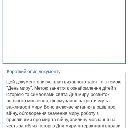
Короткий опис документу
Цей документ описує план виховного заняття з темою
"День миру". Метою заняття є ознайомлення дітей з
історією та символами свята Дня миру, розвиток
логічного мислення, формування патріотизму та
важливості миру. Воно включає читання віршів про
війну, обговорення значення миру, роботу з
прислів’ями про мир та війну, хвилину мовчання на
честь загиблих, історію Дня миру, інтерактивні вправи