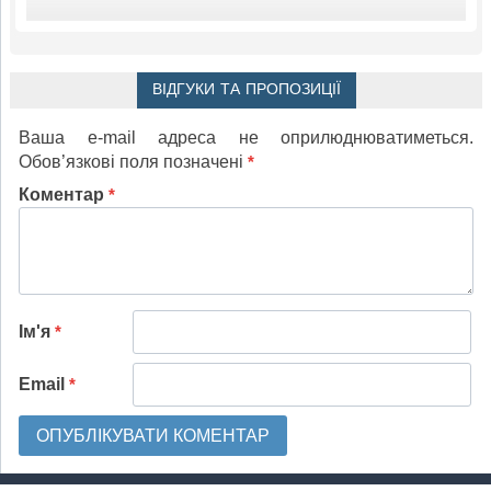
ВІДГУКИ ТА ПРОПОЗИЦІЇ
Ваша e-mail адреса не оприлюднюватиметься.
Обов’язкові поля позначені
*
Коментар
*
Ім'я
*
Email
*