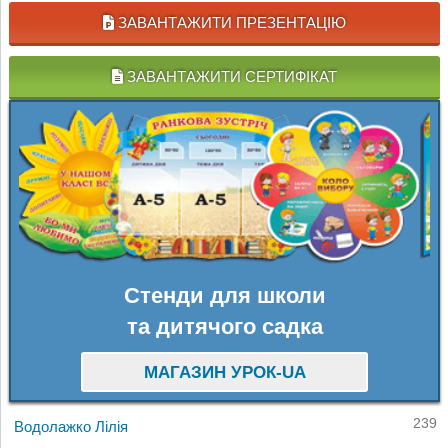
ЗАВАНТАЖИТИ ПРЕЗЕНТАЦІЮ
ЗАВАНТАЖИТИ СЕРТИФІКАТ
Стенди для школи
та дитячого садка
МАГАЗИН УРОК-UA
239
Водолажко Лілія