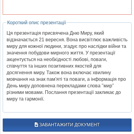
Короткий опис презентації
Ця презентація присвячена Дню Миру, який
відзначається 21 вересня. Вона висвітлює важливість
миру для кожної людини, згадує про наслідки війни та
значення побудови мирного життя. У презентації
акцентується на необхідності любові, поваги,
співчуття та інших позитивних якостей для
досягнення миру. Також вона включає хвилину
мовчання на знак пам'яті та поваги, а інформація про
День миру доповнена перекладами слова "мир"
різними мовами. Послання презентації закликає до
миру та гармонії.
ЗАВАНТАЖИТИ ДОКУМЕНТ