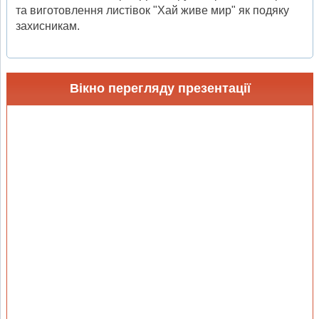
та виготовлення листівок "Хай живе мир" як подяку
захисникам.
Вікно перегляду презентації