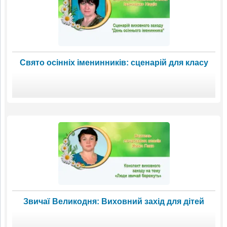
Свято осінніх іменинників: сценарій для класу
Звичаї Великодня: Виховний захід для дітей