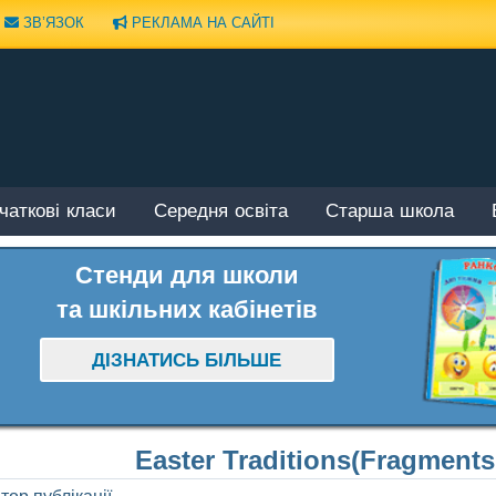
ЗВ’ЯЗОК
РЕКЛАМА НА САЙТІ
чаткові класи
Середня освіта
Старша школа
Стенди для школи
та шкільних кабінетів
ДІЗНАТИСЬ БІЛЬШЕ
Easter Traditions(Fragments