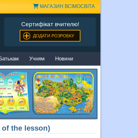
МАГАЗИН ВСІМОСВІТА
Сертифікат вчителю!
ДОДАТИ РОЗРОБКУ
Батькам
Учням
Новини
 of the lesson)