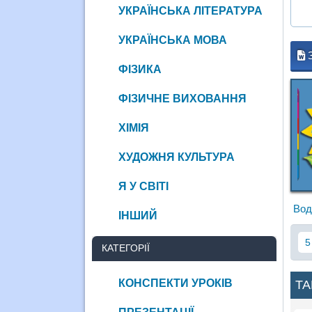
УКРАЇНСЬКА ЛІТЕРАТУРА
УКРАЇНСЬКА МОВА
ФІЗИКА
ФІЗИЧНЕ ВИХОВАННЯ
ХІМІЯ
ХУДОЖНЯ КУЛЬТУРА
Я У СВІТІ
Вод
ІНШИЙ
5
КАТЕГОРІЇ
КОНСПЕКТИ УРОКІВ
ТА