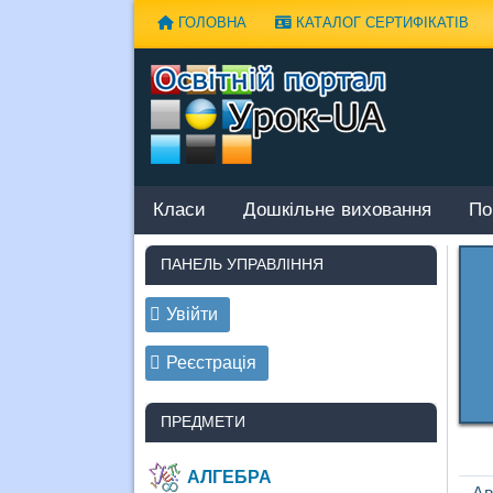
Наверх
ГОЛОВНА
КАТАЛОГ СЕРТИФІКАТІВ
Класи
Дошкільне виховання
По
ПАНЕЛЬ УПРАВЛІННЯ
Увійти
Реєстрація
ПРЕДМЕТИ
АЛГЕБРА