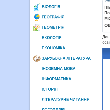
Ав
БІОЛОГІЯ
ПІ
По
ГЕОГРАФІЯ
Мі
Оц
ГЕОМЕТРІЯ
Дани
ЕКОЛОГІЯ
осві
ЕКОНОМІКА
ЗАРУБІЖНА ЛІТЕРАТУРА
ІНОЗЕМНА МОВА
ІНФОРМАТИКА
ІСТОРІЯ
ЛІТЕРАТУРНЕ ЧИТАННЯ
ЛОГОПЕДІЯ