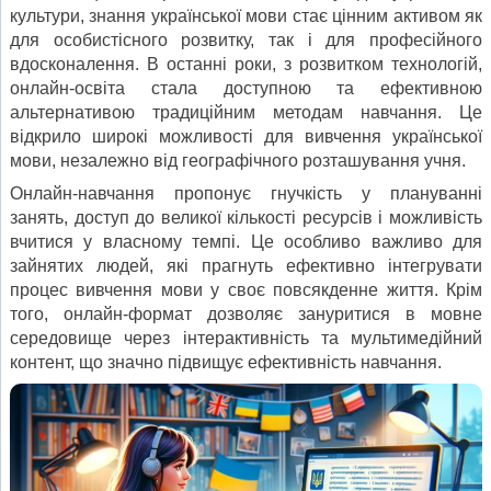
культури, знання української мови стає цінним активом як
для особистісного розвитку, так і для професійного
вдосконалення. В останні роки, з розвитком технологій,
онлайн-освіта стала доступною та ефективною
альтернативою традиційним методам навчання. Це
відкрило широкі можливості для вивчення української
мови, незалежно від географічного розташування учня.
Онлайн-навчання пропонує гнучкість у плануванні
занять, доступ до великої кількості ресурсів і можливість
вчитися у власному темпі. Це особливо важливо для
зайнятих людей, які прагнуть ефективно інтегрувати
процес вивчення мови у своє повсякденне життя. Крім
того, онлайн-формат дозволяє зануритися в мовне
середовище через інтерактивність та мультимедійний
контент, що значно підвищує ефективність навчання.