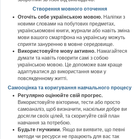
Створення мовного оточення
Оточіть себе українською мовою.
Наліпки з
новими словами на побутових предметах,
українськомовні книги, журнали або навіть зміна
мови вашого смартфона на українську можуть
сприяти зануренню в мовне середовище.
Використовуйте мову активно.
Намагайтеся
думати та навіть говорити самі з собою
українською мовою. Це допоможе вам краще
адаптуватися до використання мови у
повсякденному житті.
Самооцінка та коригування навчального процесу
Регулярно оцінюйте свій прогрес.
Використовуйте вікторини, тести або просто
самоаналіз, щоб визначити, наскільки добре ви
досягли своїх цілей, та скоригуйте свій план
навчання за потребою.
Будьте гнучкими.
Якщо ви виявите, що певні
методи чи ресурси не працюють для вас так