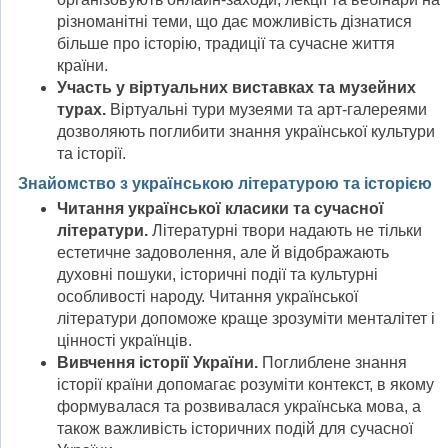
різноманітні теми, що дає можливість дізнатися
більше про історію, традиції та сучасне життя
країни.
Участь у віртуальних виставках та музейних
турах.
Віртуальні тури музеями та арт-галереями
дозволяють поглибити знання української культури
та історії.
Знайомство з українською літературою та історією
Читання української класики та сучасної
літератури.
Літературні твори надають не тільки
естетичне задоволення, але й відображають
духовні пошуки, історичні події та культурні
особливості народу. Читання української
літератури допоможе краще зрозуміти менталітет і
цінності українців.
Вивчення історії України.
Поглиблене знання
історії країни допомагає розуміти контекст, в якому
формувалася та розвивалася українська мова, а
також важливість історичних подій для сучасної