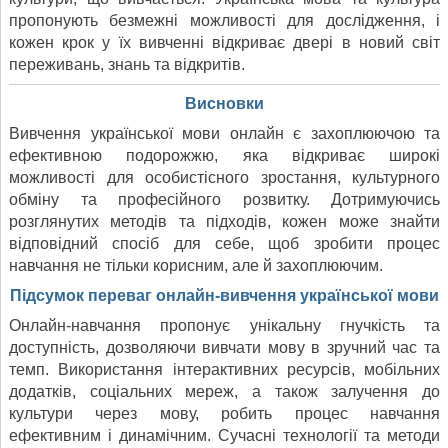
пропонують безмежні можливості для дослідження, і
кожен крок у їх вивченні відкриває двері в новий світ
переживань, знань та відкритів.
Висновки
Вивчення української мови онлайн є захоплюючою та
ефективною подорожжю, яка відкриває широкі
можливості для особистісного зростання, культурного
обміну та професійного розвитку. Дотримуючись
розглянутих методів та підходів, кожен може знайти
відповідний спосіб для себе, щоб зробити процес
навчання не тільки корисним, але й захоплюючим.
Підсумок переваг онлайн-вивчення української мови
Онлайн-навчання пропонує унікальну гнучкість та
доступність, дозволяючи вивчати мову в зручний час та
темп. Використання інтерактивних ресурсів, мобільних
додатків, соціальних мереж, а також залучення до
культури через мову, робить процес навчання
ефективним і динамічним. Сучасні технології та методи