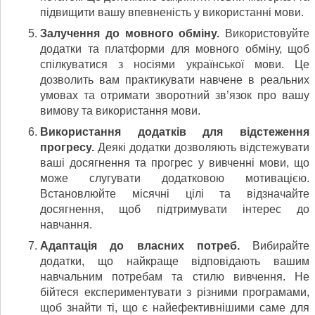
підвищити вашу впевненість у використанні мови.
Залучення до мовного обміну.
Використовуйте
додатки та платформи для мовного обміну, щоб
спілкуватися з носіями української мови. Це
дозволить вам практикувати навчене в реальних
умовах та отримати зворотний зв’язок про вашу
вимову та використання мови.
Використання додатків для відстеження
прогресу.
Деякі додатки дозволяють відстежувати
ваші досягнення та прогрес у вивченні мови, що
може слугувати додатковою мотивацією.
Встановлюйте місячні цілі та відзначайте
досягнення, щоб підтримувати інтерес до
навчання.
Адаптація до власних потреб.
Вибирайте
додатки, що найкраще відповідають вашим
навчальним потребам та стилю вивчення. Не
бійтеся експериментувати з різними програмами,
щоб знайти ті, що є найефективнішими саме для