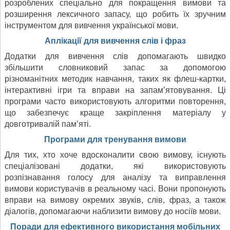
розроблених спеціально для покращення вимови та
розширення лексичного запасу, що робить їх зручним
інструментом для вивчення української мови.
Аплікації для вивчення слів і фраз
Додатки для вивчення слів допомагають швидко
збільшити словниковий запас за допомогою
різноманітних методик навчання, таких як флеш-картки,
інтерактивні ігри та вправи на запам’ятовування. Ці
програми часто використовують алгоритми повторення,
що забезпечує краще закріплення матеріалу у
довготривалій пам’яті.
Програми для тренування вимови
Для тих, хто хоче вдосконалити свою вимову, існують
спеціалізовані додатки, які використовують
розпізнавання голосу для аналізу та виправлення
вимови користувачів в реальному часі. Вони пропонують
вправи на вимову окремих звуків, слів, фраз, а також
діалогів, допомагаючи наблизити вимову до носіїв мови.
Поради для ефективного використання мобільних