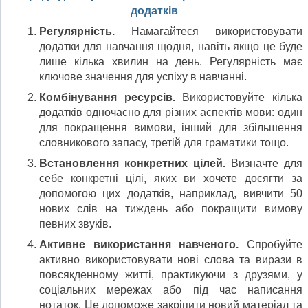
додатків
Регулярність.
Намагайтеся використовувати
додатки для навчання щодня, навіть якщо це буде
лише кілька хвилин на день. Регулярність має
ключове значення для успіху в навчанні.
Комбінування ресурсів.
Використовуйте кілька
додатків одночасно для різних аспектів мови: один
для покращення вимови, інший для збільшення
словникового запасу, третій для граматики тощо.
Встановлення конкретних цілей.
Визначте для
себе конкретні цілі, яких ви хочете досягти за
допомогою цих додатків, наприклад, вивчити 50
нових слів на тиждень або покращити вимову
певних звуків.
Активне використання навченого.
Спробуйте
активно використовувати нові слова та вирази в
повсякденному житті, практикуючи з друзями, у
соціальних мережах або під час написання
нотаток. Це допоможе закріпити новий матеріал та