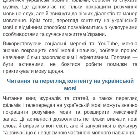
музику. Це допомагає не тільки покращити розуміння
мови на слух, але й звикнути до різних діалектів та манер
мовлення. Крім того, перегляд контенту на українській
мові є відмінним способом познайомитись з культурними
особливостями та сучасним життям України.
Використовуючи соціальні мережі та YouTube, можна
значно покращити свої мовні навички, роблячи процес
навчання більш захоплюючим і ефективним. Головне —
бути активними, не боятися робити помилки та
практикувати мову щодня.
Читання та перегляд контенту на українській
мові
Читання книг, журналів та статей, а також перегляд
фільмів і телепередач на українській мові можуть значно
покращити розуміння мови та розширити лексичний
запас. Ці активності дозволяють не тільки вивчати нові
слова й вирази в контексті, але й зануритися в культуру
та звичаї, що є невід’ємною частиною мовного навчання.