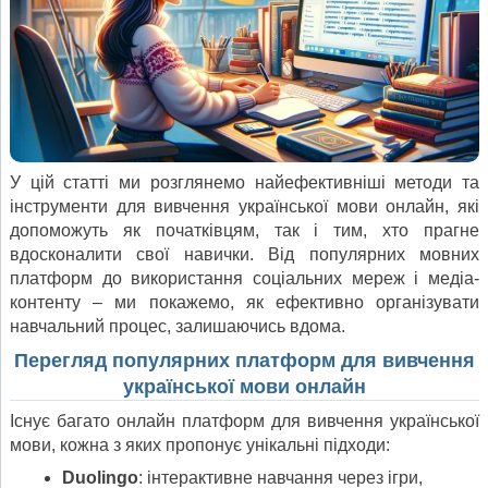
У цій статті ми розглянемо найефективніші методи та
інструменти для вивчення української мови онлайн, які
допоможуть як початківцям, так і тим, хто прагне
вдосконалити свої навички. Від популярних мовних
платформ до використання соціальних мереж і медіа-
контенту – ми покажемо, як ефективно організувати
навчальний процес, залишаючись вдома.
Перегляд популярних платформ для вивчення
української мови онлайн
Існує багато онлайн платформ для вивчення української
мови, кожна з яких пропонує унікальні підходи:
Duolingo
: інтерактивне навчання через ігри,