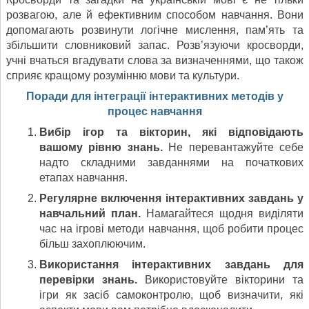
розвагою, але й ефективним способом навчання. Вони
допомагають розвинути логічне мислення, пам’ять та
збільшити словниковий запас. Розв’язуючи кросворди,
учні вчаться вгадувати слова за визначеннями, що також
сприяє кращому розумінню мови та культури.
Поради для інтеграції інтерактивних методів у
процес навчання
Вибір ігор та вікторин, які відповідають
вашому рівню знань.
Не перевантажуйте себе
надто складними завданнями на початкових
етапах навчання.
Регулярне включення інтерактивних завдань у
навчальний план.
Намагайтеся щодня виділяти
час на ігрові методи навчання, щоб робити процес
більш захоплюючим.
Використання інтерактивних завдань для
перевірки знань.
Використовуйте вікторини та
ігри як засіб самоконтролю, щоб визначити, які