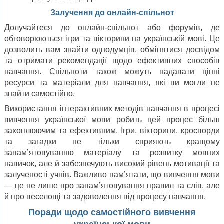
Залучення до онлайн-спільнот
Долучайтеся до онлайн-спільнот або форумів, де
обговорюються ігри та вікторини на українській мові. Це
дозволить вам знайти однодумців, обмінятися досвідом
та отримати рекомендації щодо ефективних способів
навчання. Спільноти також можуть надавати цінні
ресурси та матеріали для навчання, які ви могли не
знайти самостійно.
Використання інтерактивних методів навчання в процесі
вивчення української мови робить цей процес більш
захоплюючим та ефективним. Ігри, вікторини, кросворди
та загадки не тільки сприяють кращому
запам’ятовуванню матеріалу та розвитку мовних
навичок, але й забезпечують високий рівень мотивації та
залученості учнів. Важливо пам’ятати, що вивчення мови
— це не лише про запам’ятовування правил та слів, але
й про веселощі та задоволення від процесу навчання.
Поради щодо самостійного вивчення