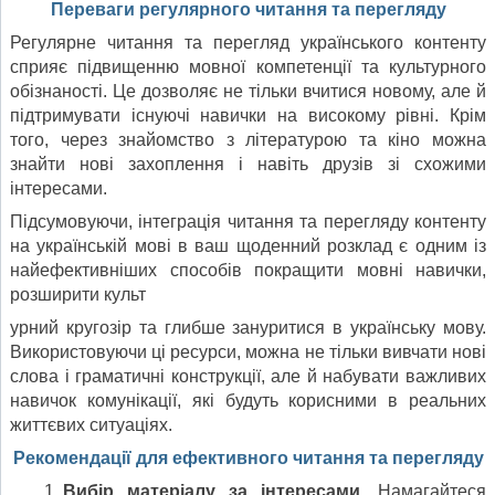
Переваги регулярного читання та перегляду
Регулярне читання та перегляд українського контенту
сприяє підвищенню мовної компетенції та культурного
обізнаності. Це дозволяє не тільки вчитися новому, але й
підтримувати існуючі навички на високому рівні. Крім
того, через знайомство з літературою та кіно можна
знайти нові захоплення і навіть друзів зі схожими
інтересами.
Підсумовуючи, інтеграція читання та перегляду контенту
на українській мові в ваш щоденний розклад є одним із
найефективніших способів покращити мовні навички,
розширити культ
урний кругозір та глибше зануритися в українську мову.
Використовуючи ці ресурси, можна не тільки вивчати нові
слова і граматичні конструкції, але й набувати важливих
навичок комунікації, які будуть корисними в реальних
життєвих ситуаціях.
Рекомендації для ефективного читання та перегляду
Вибір матеріалу за інтересами.
Намагайтеся