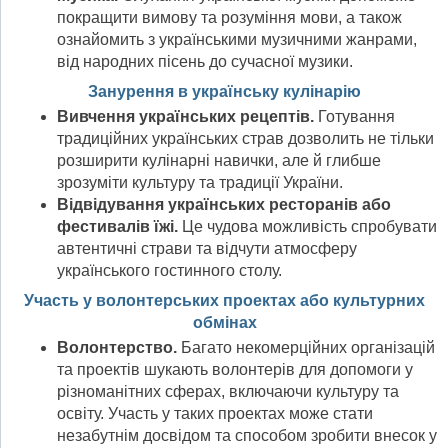
покращити вимову та розуміння мови, а також
ознайомить з українськими музичними жанрами,
від народних пісень до сучасної музики.
Занурення в українську кулінарію
Вивчення українських рецептів.
Готування
традиційних українських страв дозволить не тільки
розширити кулінарні навички, але й глибше
зрозуміти культуру та традиції України.
Відвідування українських ресторанів або
фестивалів їжі.
Це чудова можливість спробувати
автентичні страви та відчути атмосферу
українського гостинного столу.
Участь у волонтерських проектах або культурних
обмінах
Волонтерство.
Багато некомерційних організацій
та проектів шукають волонтерів для допомоги у
різноманітних сферах, включаючи культуру та
освіту. Участь у таких проектах може стати
незабутнім досвідом та способом зробити внесок у