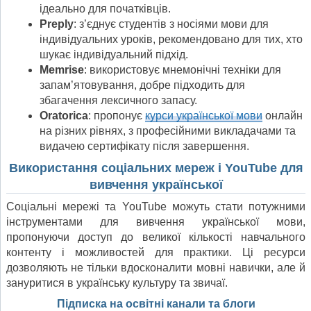
ідеально для початківців.
Preply
: з’єднує студентів з носіями мови для
індивідуальних уроків, рекомендовано для тих, хто
шукає індивідуальний підхід.
Memrise
: використовує мнемонічні техніки для
запам’ятовування, добре підходить для
збагачення лексичного запасу.
Oratorica
: пропонує
курси української мови
онлайн
на різних рівнях, з професійними викладачами та
видачею сертифікату після завершення.
Використання соціальних мереж і YouTube для
вивчення української
Соціальні мережі та YouTube можуть стати потужними
інструментами для вивчення української мови,
пропонуючи доступ до великої кількості навчального
контенту і можливостей для практики. Ці ресурси
дозволяють не тільки вдосконалити мовні навички, але й
зануритися в українську культуру та звичаї.
Підписка на освітні канали та блоги