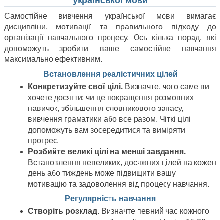
української мови
Самостійне вивчення української мови вимагає
дисципліни, мотивації та правильного підходу до
організації навчального процесу. Ось кілька порад, які
допоможуть зробити ваше самостійне навчання
максимально ефективним.
Встановлення реалістичних цілей
Конкретизуйте свої цілі.
Визначте, чого саме ви
хочете досягти: чи це покращення розмовних
навичок, збільшення словникового запасу,
вивчення граматики або все разом. Чіткі цілі
допоможуть вам зосередитися та виміряти
прогрес.
Розбийте великі цілі на менші завдання.
Встановлення невеликих, досяжних цілей на кожен
день або тиждень може підвищити вашу
мотивацію та задоволення від процесу навчання.
Регулярність навчання
Створіть розклад.
Визначте певний час кожного