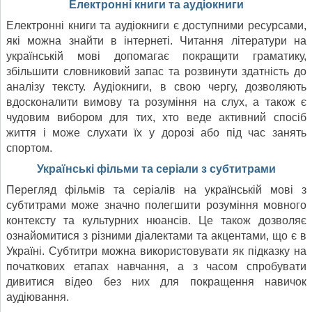
Електронні книги та аудіокниги
Електронні книги та аудіокниги є доступними ресурсами,
які можна знайти в інтернеті. Читання літератури на
українській мові допомагає покращити граматику,
збільшити словниковий запас та розвинути здатність до
аналізу тексту. Аудіокниги, в свою чергу, дозволяють
вдосконалити вимову та розуміння на слух, а також є
чудовим вибором для тих, хто веде активний спосіб
життя і може слухати їх у дорозі або під час занять
спортом.
Українські фільми та серіали з субтитрами
Перегляд фільмів та серіалів на українській мові з
субтитрами може значно полегшити розуміння мовного
контексту та культурних нюансів. Це також дозволяє
ознайомитися з різними діалектами та акцентами, що є в
Україні. Субтитри можна використовувати як підказку на
початкових етапах навчання, а з часом спробувати
дивитися відео без них для покращення навичок
аудіювання.