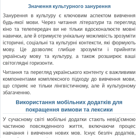
Значення культурного занурення
Занурення в культуру є ключовим аспектом вивчення
будь-якої мови. Через читання літератури та перегляд
кіно та телепередач ви не тільки вдосконалюєте мовні
навички, але й отримуєте унікальну можливість зрозуміти
історичні, соціальні та культурні контексти, які формують
мову. Це дозволяє глибше зрозуміти і прийняти
українську мову та культуру, а також розширює ваші
світоглядні горизонти.
Читання та перегляд українського контенту є важливими
компонентами комплексного підходу до вивчення мови,
що сприяє не тільки лінгвістичному, але й культурному
збагаченню.
Використання мобільних додатків для
покращення вимови та лексики
У сучасному світі мобільні додатки стають невід’ємною
частиною повсякденного життя, включаючи процес
навчання і вивчення нових мов. Існує безліч додатків,