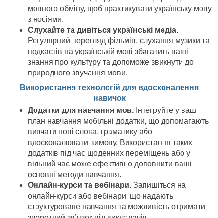
мовного обміну, щоб практикувати українську мову
з носіями.
Слухайте та дивіться українські медіа.
Регулярний перегляд фільмів, слухання музики та
подкастів на українській мові збагатить ваші
знання про культуру та допоможе звикнути до
природного звучання мови.
Використання технологій для вдосконалення
навичок
Додатки для навчання мов.
Інтегруйте у ваш
план навчання мобільні додатки, що допомагають
вивчати нові слова, граматику або
вдосконалювати вимову. Використання таких
додатків під час щоденних переміщень або у
вільний час може ефективно доповнити ваші
основні методи навчання.
Онлайн-курси та вебінари.
Запишіться на
онлайн-курси або вебінари, що надають
структуроване навчання та можливість отримати
зворотний зв’язок від викладачів.