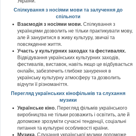
України.
Спілкування з носіями мови та залучення до
спільноти
Взаємодія з носіями мови.
Спілкування з
українцями дозволить не тільки практикувати мову,
але й зануритися в живу культуру, звичаї та
повсякденне життя.
Участь у культурних заходах та фестивалях.
Відвідування українських культурних заходів,
фестивалів, виставок, навіть якщо це відбувається
онлайн, забезпечить глибоке занурення в
українську культурну атмосферу та дозволить
відчути її різноманіття.
Перегляд українських кінофільмів та слухання
музики
Українське кіно.
Перегляд фільмів українського
виробництва не тільки розважить і освітить, але й
допоможе зрозуміти сучасні тенденції, соціальні
питання та культурні особливості країни.
Музика.
Слухання української музики допоможе