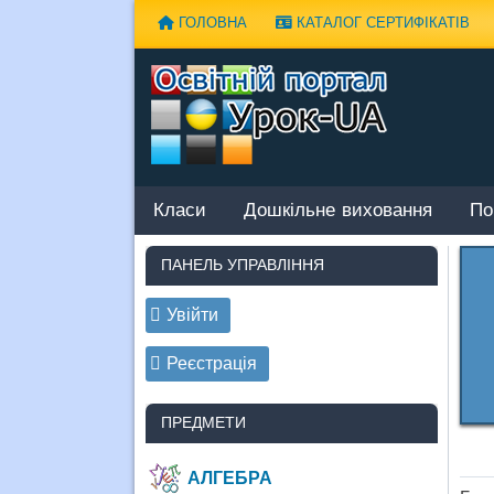
Наверх
ГОЛОВНА
КАТАЛОГ СЕРТИФІКАТІВ
Класи
Дошкільне виховання
По
ПАНЕЛЬ УПРАВЛІННЯ
Увійти
Реєстрація
ПРЕДМЕТИ
АЛГЕБРА