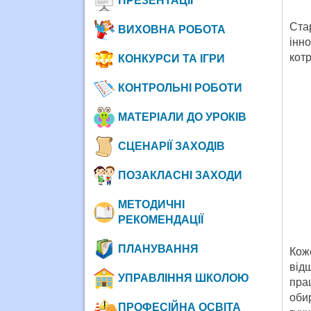
ПРЕЗЕНТАЦІЇ
Ста
ВИХОВНА РОБОТА
інн
котр
КОНКУРСИ ТА ІГРИ
КОНТРОЛЬНІ РОБОТИ
МАТЕРІАЛИ ДО УРОКІВ
СЦЕНАРІЇ ЗАХОДІВ
ПОЗАКЛАСНІ ЗАХОДИ
МЕТОДИЧНІ
РЕКОМЕНДАЦІЇ
ПЛАНУВАННЯ
Кож
від
УПРАВЛІННЯ ШКОЛОЮ
пра
оби
ПРОФЕСІЙНА ОСВІТА