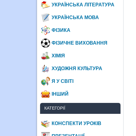
УКРАЇНСЬКА ЛІТЕРАТУРА
УКРАЇНСЬКА МОВА
ФІЗИКА
ФІЗИЧНЕ ВИХОВАННЯ
ХІМІЯ
ХУДОЖНЯ КУЛЬТУРА
Я У СВІТІ
ІНШИЙ
КАТЕГОРІЇ
КОНСПЕКТИ УРОКІВ