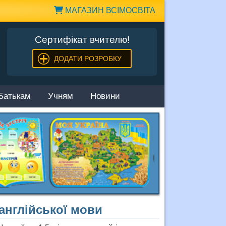
МАГАЗИН ВСІМОСВІТА
Сертифікат вчителю!
ДОДАТИ РОЗРОБКУ
Батькам
Учням
Новини
англійської мови