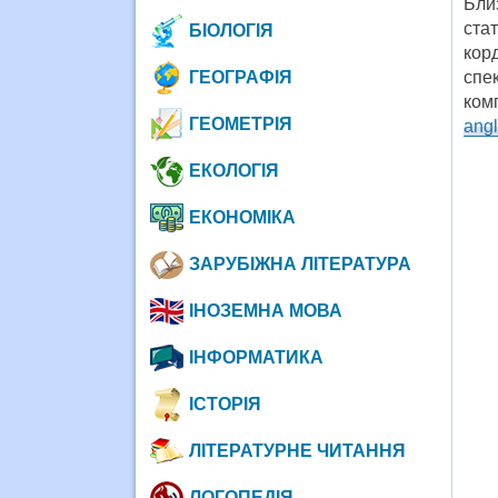
Бли
ста
БІОЛОГІЯ
кор
ГЕОГРАФІЯ
спе
ком
ГЕОМЕТРІЯ
angl
ЕКОЛОГІЯ
ЕКОНОМІКА
ЗАРУБІЖНА ЛІТЕРАТУРА
ІНОЗЕМНА МОВА
ІНФОРМАТИКА
ІСТОРІЯ
ЛІТЕРАТУРНЕ ЧИТАННЯ
ЛОГОПЕДІЯ