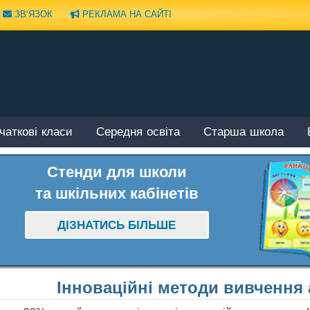
ЗВ’ЯЗОК
РЕКЛАМА НА САЙТІ
чаткові класи
Середня освіта
Старша школа
Стенди для школи
та шкільних кабінетів
ДІЗНАТИСЬ БІЛЬШЕ
Інноваційні методи вивчення 