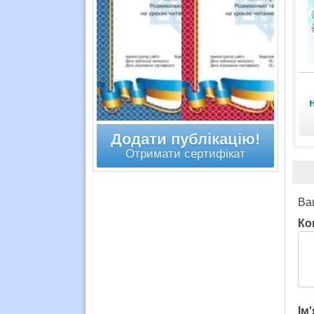
Додати публікацію!
Отримати сертифікат
Ва
Ко
Ім