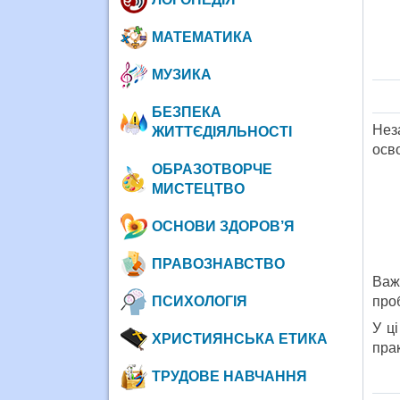
МАТЕМАТИКА
МУЗИКА
БЕЗПЕКА
Нез
ЖИТТЄДІЯЛЬНОСТІ
осво
ОБРАЗОТВОРЧЕ
МИСТЕЦТВО
ОСНОВИ ЗДОРОВ’Я
ПРАВОЗНАВСТВО
Важ
ПСИХОЛОГІЯ
про
У ц
ХРИСТИЯНСЬКА ЕТИКА
пра
ТРУДОВЕ НАВЧАННЯ