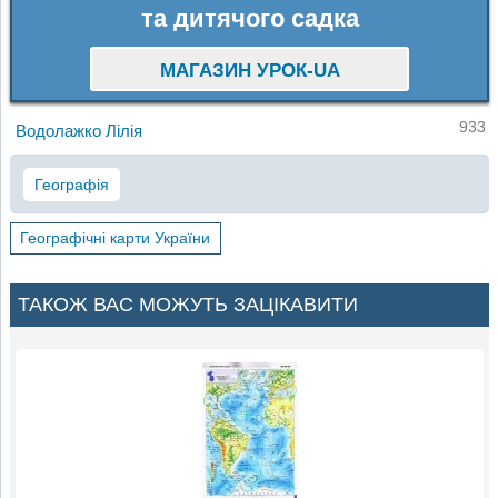
та дитячого садка
МАГАЗИН УРОК-UA
933
Водолажко Лілія
Географія
Географічні карти України
ТАКОЖ ВАС МОЖУТЬ ЗАЦІКАВИТИ