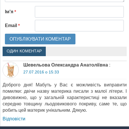
Ім'я
*
Email
*
ОДИН КОМЕНТАР
Шевельова Олександра Анатоліївна
:
27.07.2016 о 15:33
Доброго дня! Мабуть у Вас є можливість виправити
помилки: двічи назву материка писали з малої літери. І
дивовижно, що у загальній характеристиці не вказали
середню товщину льодовикового покриву, саме те, що
робить цей материк унікальним. Дякую.
Відповіcти