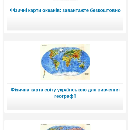
Фізичні карти океанів: завантажте безкоштовно
Фізична карта світу українською для вивчення
географії