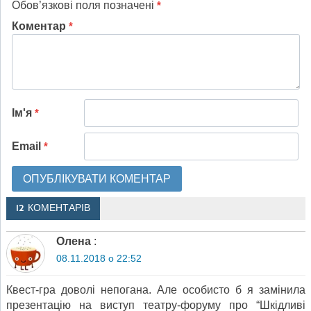
Обов’язкові поля позначені
*
Коментар
*
Ім'я
*
Email
*
12 КОМЕНТАРІВ
Олена
:
08.11.2018 о 22:52
Квест-гра доволі непогана. Але особисто б я замінила
презентацію на виступ театру-форуму про “Шкідливі