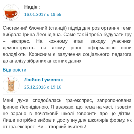
Надія
:
16.01.2017 о 19:55
Системний блочний (станції) підхід для розгортання теми
вибрала Ірина Леонідівна. Саме так й треба будувати гру
– експрес. На кожному етапі заходу учасники
демонструють, на якому рівні інформацією вони
володіють. Корисним є залучення соціального педагога
до аналізу зібраних анкетних даних.
Відповіcти
Любов Гуменюк
:
25.12.2016 о 19:16
Мені дуже сподобалась гра-експрес, запропонована
Іриною Леонідівною. Я вважаю, що тема на часі, і зовсім
не зарано в початковій школі говорити про це дітям.
Лише потрібно вибрати доступну для школярів форму, як
от гра-експрес. Ви – творчий вчитель!