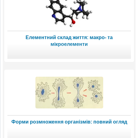
Елементний склад життя: макро- та
мікроелементи
Форми розмноження організмів: повний огляд