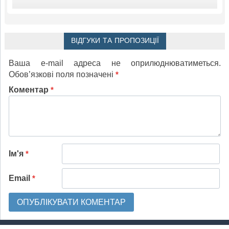
ВІДГУКИ ТА ПРОПОЗИЦІЇ
Ваша e-mail адреса не оприлюднюватиметься.
Обов’язкові поля позначені
*
Коментар
*
Ім'я
*
Email
*