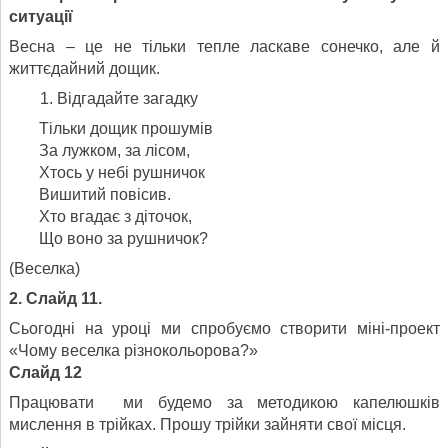
ситуації
Весна – це не тільки тепле ласкаве сонечко, але й
життєдайний дощик.
Відгадайте загадку
Тільки дощик прошумів
За лужком, за лісом,
Хтось у небі рушничок
Вишитий повісив.
Хто вгадає з діточок,
Що воно за рушничок?
(Веселка)
2. Слайд 11.
Сьогодні на уроці ми спробуємо створити міні-проект
«Чому веселка різнокольорова?»
Слайд 12
Працювати ми будемо за методикою капелюшків
мислення в трійках. Прошу трійки зайняти свої місця.