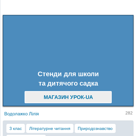
Стенди для школи
та дитячого садка
МАГАЗИН УРОК-UA
282
Водолажко Лілія
3 клас
Літературне читання
Природознавство