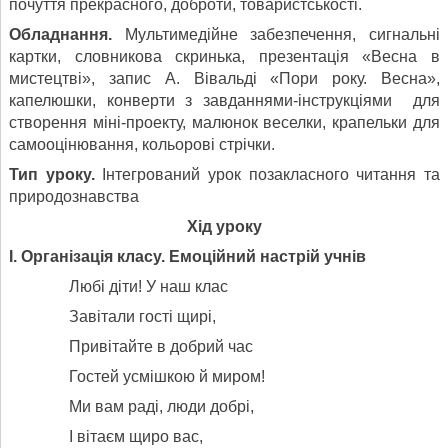
почуття прекрасного, доброти, товаристськості.
Обладнання.
Мультимедійне забезпечення, сигнальні
картки, словникова скринька, презентація «Весна в
мистецтві», запис А. Вівальді «Пори року. Весна»,
капелюшки, конверти з завданнями-інструкціями для
створення міні-проекту, малюнок веселки, крапельки для
самооцінювання, кольорові стрічки.
Тип уроку.
Інтегрований урок позакласного читання та
природознавства
Хід уроку
І. Організація класу. Емоційний настрій учнів
Любі діти! У наш клас
Завітали гості щирі,
Привітайте в добрий час
Гостей усмішкою й миром!
Ми вам раді, люди добрі,
І вітаєм щиро вас,