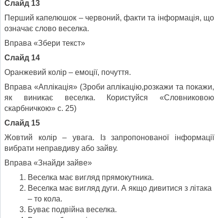
Слайд 13
Перший капелюшок – червоний, факти та інформація, що
означає слово веселка.
Вправа «Збери текст»
Слайд 14
Оранжевий колір – емоції, почуття.
Вправа «Аплікація» (Зроби аплікацію,розкажи та покажи,
як виникає веселка. Користуйся «Словниковою
скарбничкою» с. 25)
Слайд 15
Жовтий колір – увага. Із запропонованої інформації
вибрати неправдиву або зайву.
Вправа «Знайди зайве»
Веселка має вигляд прямокутника.
Веселка має вигляд дуги. А якщо дивитися з літака
– то кола.
Буває подвійна веселка.