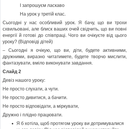
І запрошуєм ласкаво
На урок у третій клас.
Сьогодні у нас особливий урок. Я бачу, що ви трохи
схвильовані, але блиск ваших очей свідчить, що ви повні
енергії й готові до співпраці. Чого ви очікуєте від цього
уроку? (Відповіді дітей)
– Сьогодні я очікую, що ви, діти, будете активними,
дружними, виразно читатимете, будете творчо мислити,
фантазувати, вміло виконувати завдання.
Слайд 2
Девіз нашого уроку:
Не просто слухати, а чути.
Не просто дивитися, а бачити.
Не просто відповідати, а міркувати,
Дружно і плідно працювати.
Я б хотіла, щоб протягом уроку ви дотримувалися