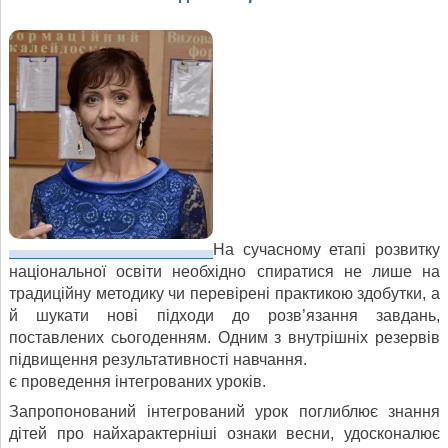
На сучасному етапі розвитку
національної освіти необхідно спиратися не лише на
традиційну методику чи перевірені практикою здобутки, а
й шукати нові підходи до розв’язання завдань,
поставлених сьогоденням. Одним з внутрішніх резервів
підвищення результативності навчання.
є проведення інтегрованих уроків.
Запропонований інтегрований урок поглиблює знання
дітей про найхарактерніші ознаки весни, удосконалює