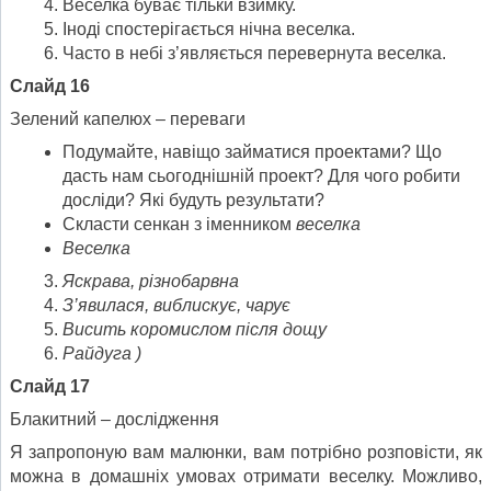
Веселка буває тільки взимку.
Іноді спостерігається нічна веселка.
Часто в небі з’являється перевернута веселка.
Слайд 16
Зелений капелюх – переваги
Подумайте, навіщо займатися проектами? Що
дасть нам сьогоднішній проект? Для чого робити
досліди? Які будуть результати?
Скласти сенкан з іменником
веселка
Веселка
Яскрава, різнобарвна
З’явилася, виблискує, чарує
Висить коромислом після дощу
Райдуга )
Слайд 17
Блакитний – дослідження
Я запропоную вам малюнки, вам потрібно розповісти, як
можна в домашніх умовах отримати веселку. Можливо,