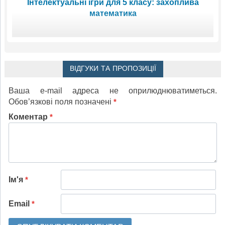
Інтелектуальні ігри для 5 класу: захоплива
математика
ВІДГУКИ ТА ПРОПОЗИЦІЇ
Ваша e-mail адреса не оприлюднюватиметься.
Обов’язкові поля позначені
*
Коментар
*
Ім'я
*
Email
*