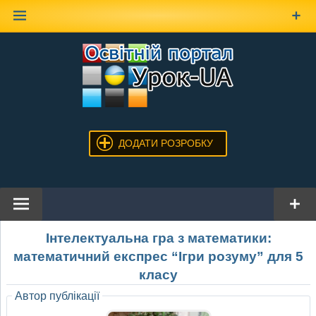
Наверх
ДОДАТИ РОЗРОБКУ
Інтелектуальна гра з математики:
математичний експрес “Ігри розуму” для 5
класу
Автор публікації