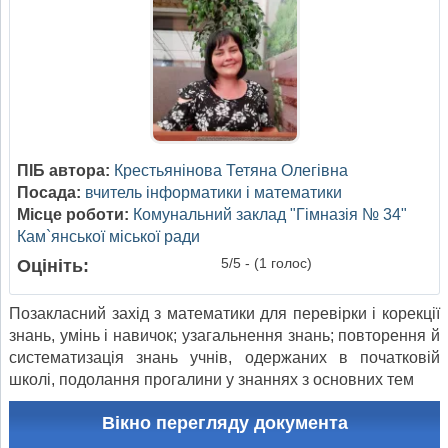
ПІБ автора:
Крестьянінова Тетяна Олегівна
Посада:
вчитель інформатики і математики
Місце роботи:
Комунальний заклад "Гімназія № 34"
Кам`янської міської ради
5/5 - (1 голос)
Оцініть:
Позакласний захід з математики для перевірки і корекції
знань, умінь і навичок; узагальнення знань; повторення й
систематизація знань учнів, одержаних в початковій
школі, подолання прогалини у знаннях з основних тем
Вікно перегляду документа