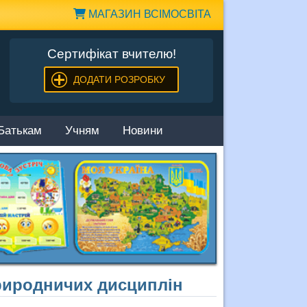
МАГАЗИН ВСІМОСВІТА
Сертифікат вчителю!
ДОДАТИ РОЗРОБКУ
Батькам
Учням
Новини
риродничих дисциплін