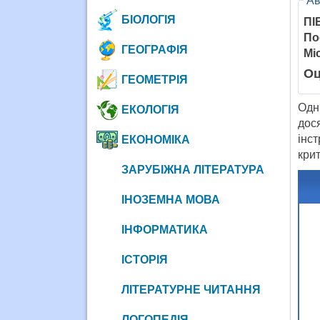
Ав
БІОЛОГІЯ
ПІ
По
ГЕОГРАФІЯ
Мі
Оц
ГЕОМЕТРІЯ
Одн
ЕКОЛОГІЯ
дос
інс
ЕКОНОМІКА
кри
ЗАРУБІЖНА ЛІТЕРАТУРА
ІНОЗЕМНА МОВА
ІНФОРМАТИКА
ІСТОРІЯ
ЛІТЕРАТУРНЕ ЧИТАННЯ
ЛОГОПЕДІЯ