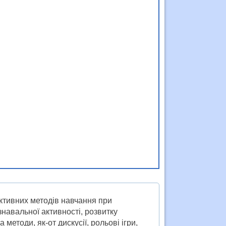
ктивних методів навчання при
навальної активності, розвитку
методи, як-от дискусії, рольові ігри,