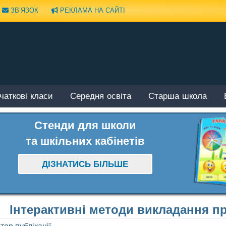
ЗВ’ЯЗОК
РЕКЛАМА НА САЙТІ
чаткові класи
Середня освіта
Старша школа
Стенди для школи
та шкільних кабінетів
ДІЗНАТИСЬ БІЛЬШЕ
Інтерактивні методи викладання п