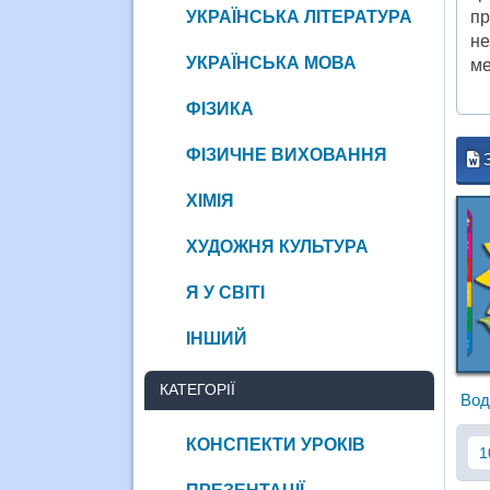
УКРАЇНСЬКА ЛІТЕРАТУРА
пр
не
УКРАЇНСЬКА МОВА
ме
ФІЗИКА
ФІЗИЧНЕ ВИХОВАННЯ
ХІМІЯ
ХУДОЖНЯ КУЛЬТУРА
Я У СВІТІ
ІНШИЙ
КАТЕГОРІЇ
Вод
КОНСПЕКТИ УРОКІВ
1