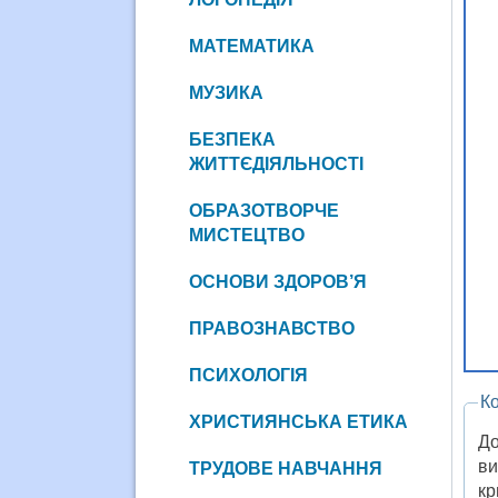
МАТЕМАТИКА
МУЗИКА
БЕЗПЕКА
ЖИТТЄДІЯЛЬНОСТІ
ОБРАЗОТВОРЧЕ
МИСТЕЦТВО
ОСНОВИ ЗДОРОВ’Я
ПРАВОЗНАВСТВО
ПСИХОЛОГІЯ
К
ХРИСТИЯНСЬКА ЕТИКА
До
ви
ТРУДОВЕ НАВЧАННЯ
кр