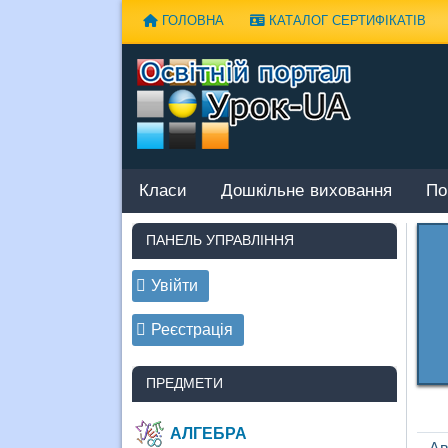
Наверх
ГОЛОВНА
КАТАЛОГ СЕРТИФІКАТІВ
Класи
Дошкільне виховання
По
ПАНЕЛЬ УПРАВЛІННЯ
Увійти
Реєстрація
ПРЕДМЕТИ
АЛГЕБРА