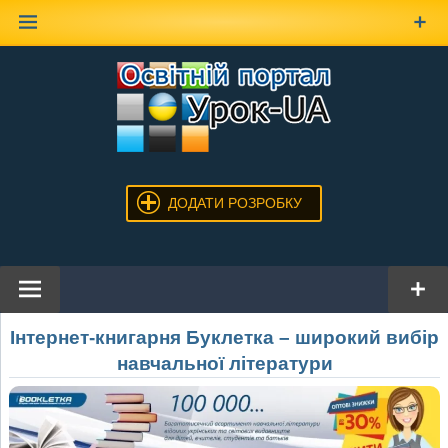
Наверх
ДОДАТИ РОЗРОБКУ
Інтернет-книгарня Буклетка – широкий вибір
навчальної літератури