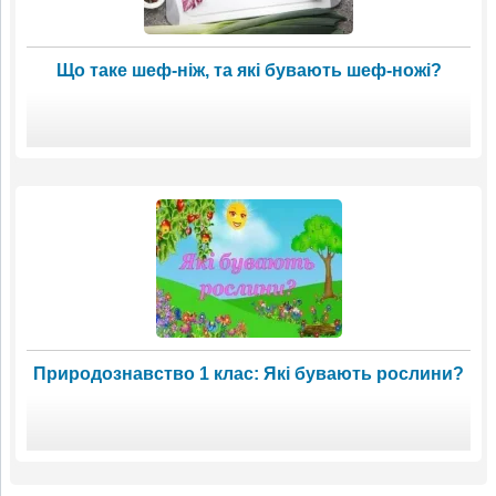
Що таке шеф-ніж, та які бувають шеф-ножі?
Природознавство 1 клас: Які бувають рослини?