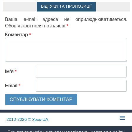
ВІДГУКИ ТА ПРОПОЗИЦІЇ
Ваша e-mail адреса не оприлюднюватиметься.
Обов’язкові поля позначені
*
Коментар
*
Ім'я
*
Email
*
2013-2026
© Урок-UA