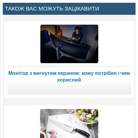
ТАКОЖ ВАС МОЖУТЬ ЗАЦІКАВИТИ
Монітор з вигнутим екраном: кому потрібен і чим
корисний