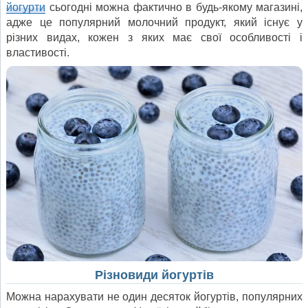
йогурти
сьогодні можна фактично в будь-якому магазині,
адже це популярний молочний продукт, який існує у
різних видах, кожен з яких має свої особливості і
властивості.
Різновиди йогуртів
Можна нарахувати не один десяток йогуртів, популярних