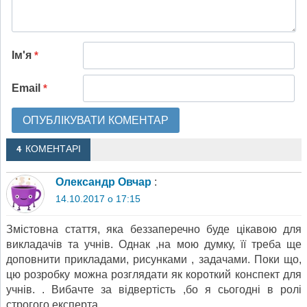
Ім'я
*
Email
*
4 КОМЕНТАРІ
Олександр Овчар
:
14.10.2017 о 17:15
Змістовна стаття, яка беззаперечно буде цікавою для
викладачів та учнів. Однак ,на мою думку, її треба ще
доповнити прикладами, рисунками , задачами. Поки що,
цю розробку можна розглядати як короткий конспект для
учнів. . Вибачте за відвертість ,бо я сьогодні в ролі
строгого експерта.