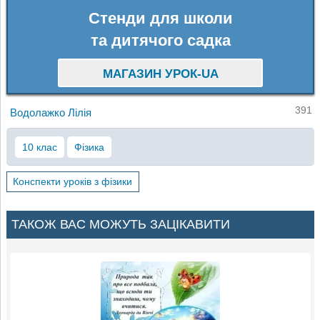
Стенди для школи
та дитячого садка
МАГАЗИН УРОК-UA
391
Водолажко Лілія
10 клас
Фізика
Конспекти уроків з фізики
ТАКОЖ ВАС МОЖУТЬ ЗАЦІКАВИТИ