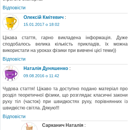
Відповіcти
Олексій Кмітевич
:
15.01.2017 о 18:02
Цікава стаття, гарно викладена інформація. Дуже
сподобалось велика кількість прикладів, їх можна
використати на уроках фізики при вивчені цієї теми))
Відповіcти
Наталія Дуняшенко
:
09.08.2016 о 11:42
Чудова стаття! Цікаво та доступно подано матеріал про
розділ теоретичної фізики, що розглядає класичні закони
руху тіл (часток) при швидкостях руху, порівнянних із
швидкістю світла. Дякую!!!
Відповіcти
Сарканич Наталія
: