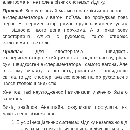
електромагнітне поле в різних системах відліку.
Приклад
. Знову ж нехай маємо спостерігача на пероні і
експериментатора у вагоні поїзда, що проїжджає повз
перон. Експериментатор тримає в руці заряджену кульку,
і відносно нього вона нерухома. А з точки зору
спостерігача кулька є рухомою, тобто створює
електромагнітне поле!
Приклад
. Для спостерігача швидкість
експериментатора, який рухається вздовж вагону, рівна
сумі швидкостей експериментатора і самого вагона. Але
в такому випадку якщо поїзд рухається зі швидкістю
світла, то для спостерігача експериментатор рухається з
надсвітловою швидкістю.
Уже тоді такі неузгодженості викликали у вчених багато
запитань.
Вихід знайшов Айнштайн, озвучивши постулати, які
дають певні обмеження :
В усіх інерціальних системах відліку незалежно від
стану їхнього руху, фізичні явища відбуваються за