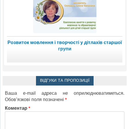
Розвиток мовлення і творчості у дітлахів старшої
групи
ВІДГУКИ ТА ПРОПОЗИЦІЇ
Ваша e-mail адреса не оприлюднюватиметься.
Обов’язкові поля позначені
*
Коментар
*