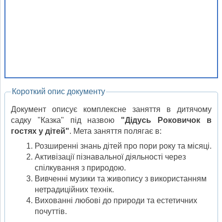
Короткий опис документу
Документ описує комплексне заняття в дитячому
садку "Казка" під назвою
"Дідусь Роковичок в
гостях у дітей"
. Мета заняття полягає в:
Розширенні знань дітей про пори року та місяці.
Активізації пізнавальної діяльності через
спілкування з природою.
Вивченні музики та живопису з використанням
нетрадиційних технік.
Вихованні любові до природи та естетичних
почуттів.