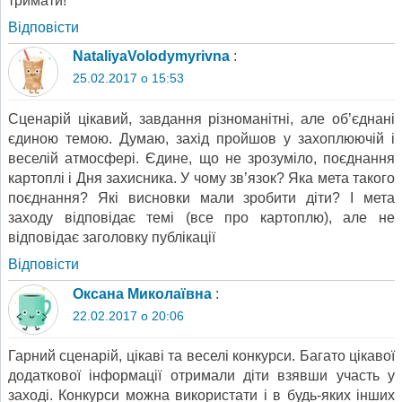
тримати!
Відповіcти
NataliyaVolodymyrivna
:
25.02.2017 о 15:53
Сценарій цікавий, завдання різноманітні, але об’єднані
єдиною темою. Думаю, захід пройшов у захоплюючій і
веселій атмосфері. Єдине, що не зрозуміло, поєднання
картоплі і Дня захисника. У чому зв’язок? Яка мета такого
поєднання? Які висновки мали зробити діти? І мета
заходу відповідає темі (все про картоплю), але не
відповідає заголовку публікації
Відповіcти
Оксана Миколаївна
:
22.02.2017 о 20:06
Гарний сценарій, цікаві та веселі конкурси. Багато цікавої
додаткової інформації отримали діти взявши участь у
заході. Конкурси можна використати і в будь-яких інших