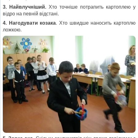
3. Найвлучніший.
Хто точніше потрапить картоплею у
відро на певній відстані.
4. Нагодувати козака
. Хто швидше наносить картоплю
ложкою.