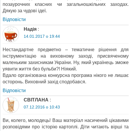
позаурочних класних чи загальношкільних заходах.
Дякую за чудові ідеї.
Відповіcти
Надія
:
14.01.2017 о 19:44
Нестандартне предметно – тематичне рішення для
інструментацію на виховному заході, присвяченому
маленьким захисникам України. Ну, який українець зможе
уявити життя без бульби?! Ніякий.
Вдало організована конкурсна програма нікого не лишає
осторонь. Виховний захід сподобався.
Відповіcти
СВІТЛАНА
:
07.12.2016 о 10:43
Ви, колего, молодець! Ваш матеріал насичений цікавими
розповідями про історію картоплі. Діти читають вірші та