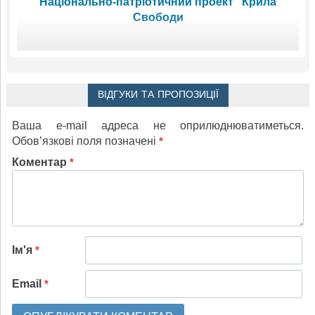
Національно-патріотичний проект "Крила
Свободи
ВІДГУКИ ТА ПРОПОЗИЦІЇ
Ваша e-mail адреса не оприлюднюватиметься.
Обов’язкові поля позначені
*
Коментар
*
Ім'я
*
Email
*