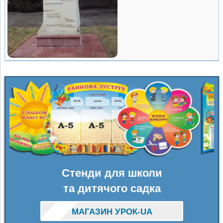
Стенди для школи
та дитячого садка
МАГАЗИН УРОК-UA