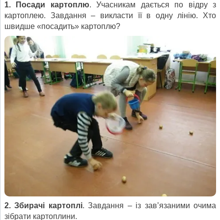
1. Посади картоплю
. Учасникам дається по відру з
картоплею. Завдання – викласти її в одну лінію. Хто
швидше «посадить» картоплю?
2. Збирачі картоплі
. Завдання – із зав’язаними очима
зібрати картоплини.