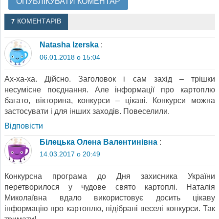
7 КОМЕНТАРІВ
Natasha Izerska
:
06.01.2018 о 15:04
Ах-ха-ха. Дійсно. Заголовок і сам захід – трішки
несумісне поєднання. Але інформації про картоплю
багато, вікторина, конкурси – цікаві. Конкурси можна
застосувати і для інших заходів. Повеселили.
Відповіcти
Білецька Олена Валентинівна
:
14.03.2017 о 20:49
Конкурсна програма до Дня захисника України
перетворилося у чудове свято картоплі. Наталія
Миколаївна вдало використовує досить цікаву
інформацію про картоплю, підібрані веселі конкурси. Так