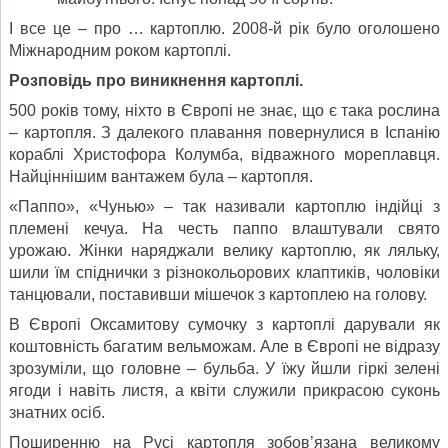
І все це – про … картоплю. 2008-й рік було оголошено
Міжнародним роком картоплі.
Розповідь про виникнення картоплі.
500 років тому, ніхто в Європі не знає, що є така рослина
– картопля. З далекого плавання повернулися в Іспанію
кораблі Христофора Колумба, відважного мореплавця.
Найціннішим вантажем була – картопля.
«Паппо», «Чунью» – так називали картоплю індійці з
племені кечуа. На честь паппо влаштували свято
урожаю. Жінки наряджали велику картоплю, як ляльку,
шили їм спіднички з різнокольорових клаптиків, чоловіки
танцювали, поставивши мішечок з картоплею на голову.
В Європі Оксамитову сумочку з картоплі дарували як
коштовність багатим вельможам. Але в Європі не відразу
зрозуміли, що головне – бульба. У їжу йшли гіркі зелені
ягоди і навіть листя, а квіти служили прикрасою суконь
знатних осіб.
Поширенню на Русі картопля зобов’язана великому