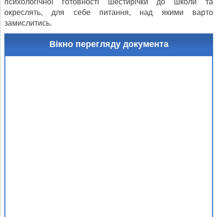
психологічної готовності шестирічки до школи та
окреслять, для себе питання, над якими варто
замислитись.
Вікно перегляду документа