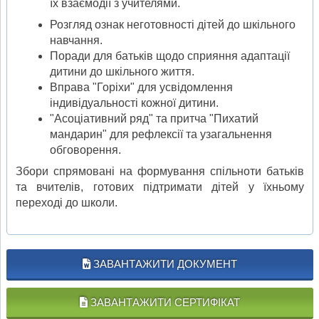
їх взаємодії з учителями.
Розгляд ознак неготовності дітей до шкільного
навчання.
Поради для батьків щодо сприяння адаптації
дитини до шкільного життя.
Вправа "Горіхи" для усвідомлення
індивідуальності кожної дитини.
"Асоціативний ряд" та притча "Пихатий
мандарин" для рефлексії та узагальнення
обговорення.
Збори спрямовані на формування спільноти батьків
та вчителів, готових підтримати дітей у їхньому
переході до школи.
ЗАВАНТАЖИТИ ДОКУМЕНТ
ЗАВАНТАЖИТИ СЕРТИФІКАТ