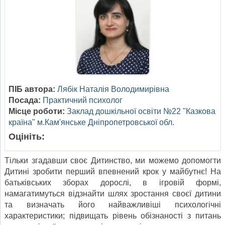
ПІБ автора:
Лябік Наталія Володимирівна
Посада:
Практичний психолог
Місце роботи:
Заклад дошкільної освіти №22 "Казкова
країна" м.Кам'янське Дніпропетровської обл.
Оцініть:
Тільки згадавши своє Дитинство, ми можемо допомогти
Дитині зробити перший впевнений крок у майбутнє! На
батьківських зборах дорослі, в ігровій формі,
намагатимуться відзнайти шлях зростання своєї дитини
та визначать його найважливіші психологічні
характеристики; підвищать рівень обізнаності з питань