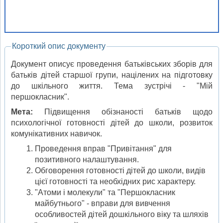
Короткий опис документу
Документ описує проведення батьківських зборів для
батьків дітей старшої групи, націлених на підготовку
до шкільного життя. Тема зустрічі - "Мій
першокласник".
Мета:
Підвищення обізнаності батьків щодо
психологічної готовності дітей до школи, розвиток
комунікативних навичок.
Проведення вправ "Привітання" для
позитивного налаштування.
Обговорення готовності дітей до школи, видів
цієї готовності та необхідних рис характеру.
"Атоми і молекули" та "Першокласник
майбутнього" - вправи для вивчення
особливостей дітей дошкільного віку та шляхів