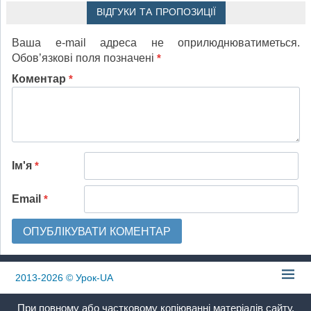
ВІДГУКИ ТА ПРОПОЗИЦІЇ
Ваша e-mail адреса не оприлюднюватиметься.
Обов’язкові поля позначені
*
Коментар
*
Ім'я
*
Email
*
2013-2026
© Урок-UA
При повному або частковому копіюванні матеріалів сайту,