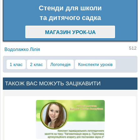
Стенди для школи
та дитячого садка
МАГАЗИН УРОК-UA
512
Водолажко Лілія
1 клас
2 клас
Логопедія
Конспекти уроків
ТАКОЖ ВАС МОЖУТЬ ЗАЦІКАВИТИ