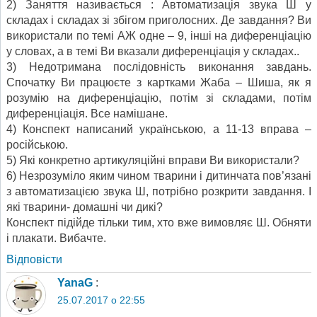
2) Заняття називається : Автоматизація звука Ш у
складах і складах зі збігом приголосних. Де завдання? Ви
використали по темі АЖ одне – 9, інші на диференціацію
у словах, а в темі Ви вказали диференціація у складах..
3) Недотримана послідовність виконання завдань.
Спочатку Ви працюєте з картками Жаба – Шиша, як я
розумію на диференціацію, потім зі складами, потім
диференціація. Все намішане.
4) Конспект написаний українською, а 11-13 вправа –
російською.
5) Які конкретно артикуляційні вправи Ви використали?
6) Незрозуміло яким чином тварини і дитинчата пов’язані
з автоматизацією звука Ш, потрібно розкрити завдання. І
які тварини- домашні чи дикі?
Конспект підійде тільки тим, хто вже вимовляє Ш. Обняти
і плакати. Вибачте.
Відповіcти
YanaG
:
25.07.2017 о 22:55