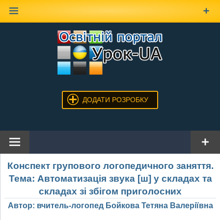
Наверх
ДОДАТИ РОЗРОБКУ
Конспект групового логопедичного заняття.
Тема: Автоматизація звука [ш] у складах та
складах зі збігом приголосних
Автор: вчитель-логопед Бойкова Тетяна Валеріївна