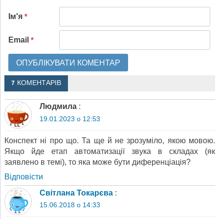
Ім'я
*
Email
*
7 КОМЕНТАРІВ
Людмила
:
19.01.2023 о 12:53
Конспект ні про що. Та ще й не зрозуміло, якою мовою.
Якщо йде етап автоматизації звука в складах (як
заявлено в темі), то яка може бути диференціація?
Відповіcти
Світлана Токарєва
:
15.06.2018 о 14:33