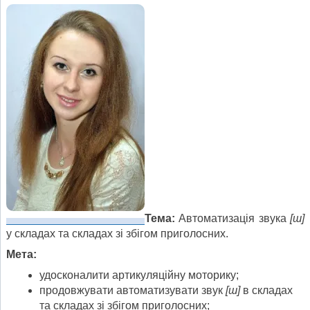
Тема:
Автоматизація звука
[
ш
]
у складах та складах зі збігом приголосних.
Мета:
удосконалити артикуляційну моторику;
продовжувати автоматизувати звук
[
ш
]
в складах
та складах зі збігом приголосних;