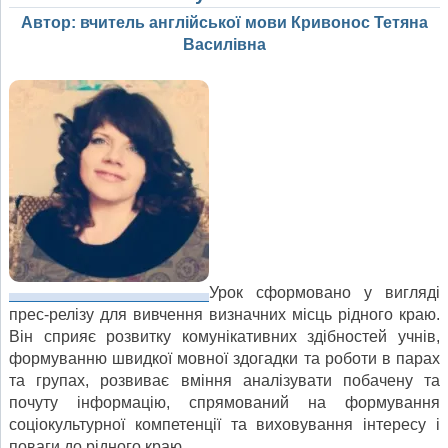
Автор: вчитель англійської мови Кривонос Тетяна
Василівна
Урок сформовано у вигляді
прес-релізу для вивчення визначних місць рідного краю.
Він сприяє розвитку комунікативних здібностей учнів,
формуванню швидкої мовної здогадки та роботи в парах
та групах, розвиває вміння аналізувати побачену та
почуту інформацію, спрямований на формування
соціокультурної компетенції та виховування інтересу і
поваги до рідного краю.