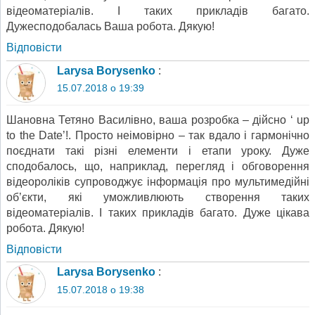
відеоматеріалів. І таких прикладів багато.
Дужесподобалась Ваша робота. Дякую!
Відповіcти
Larysa Borysenko
:
15.07.2018 о 19:39
Шановна Тетяно Василівно, ваша розробка – дійсно ‘ up
to the Date’!. Просто неімовірно – так вдало і гармонічно
поєднати такі різні елементи і етапи уроку. Дуже
сподобалось, що, наприклад, перегляд і обговорення
відеороліків супроводжує інформація про мультимедійні
об’єкти, які уможливлюють створення таких
відеоматеріалів. І таких прикладів багато. Дуже цікава
робота. Дякую!
Відповіcти
Larysa Borysenko
:
15.07.2018 о 19:38