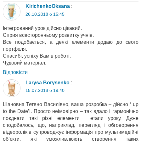
KirichenkoOksana
:
26.10.2018 о 15:45
Інтегрований урок дійсно цікавий.
Сприя всесторонньому розвитку учнів.
Все подобається, а деякі елементи додаю до свого
портфеля.
Спасибі, успіху Вам в роботі.
Чудовий матеріал.
Відповіcти
Larysa Borysenko
:
15.07.2018 о 19:40
Шановна Тетяно Василівно, ваша розробка – дійсно ‘ up
to the Date’!. Просто неімовірно – так вдало і гармонічно
поєднати такі різні елементи і етапи уроку. Дуже
сподобалось, що, наприклад, перегляд і обговорення
відеороліків супроводжує інформація про мультимедійні
об’єкти, які уможливлюють створення таких