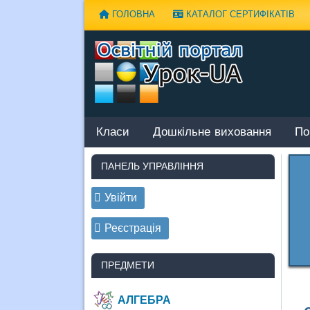
Наверх
ГОЛОВНА
КАТАЛОГ СЕРТИФІКАТІВ
Класи
Дошкільне виховання
По
ПАНЕЛЬ УПРАВЛІННЯ
Увійти
Реєстрація
ПРЕДМЕТИ
АЛГЕБРА