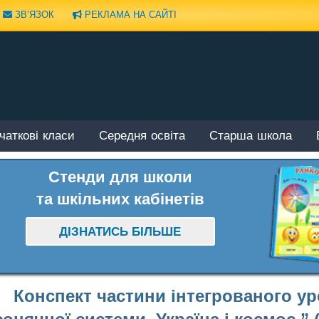
ЗВ’ЯЗОК
РЕКЛАМА НА САЙТІ
чаткові класи
Середня освіта
Старша школа
Стенди для школи
та шкільних кабінетів
ДІЗНАТИСЬ БІЛЬШЕ
Конспект частини інтегрованого ур