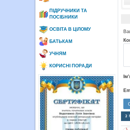
ПІДРУЧНИКИ ТА
ПОСІБНИКИ
ОСВІТА В ЦІЛОМУ
Ва
Ко
БАТЬКАМ
УЧНЯМ
КОРИСНІ ПОРАДИ
Ім
Em
2 