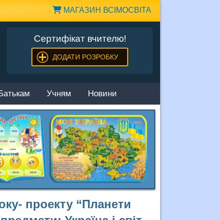
МАГАЗИН ВСІМОСВІТА
Сертифікат вчителю!
ДОДАТИ РОЗРОБКУ
Батькам
Учням
Новини
оку- проекту “Планети