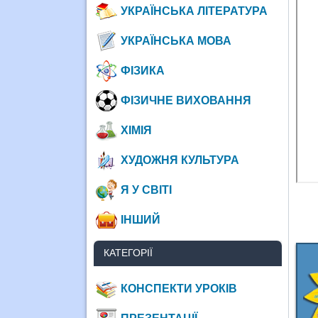
УКРАЇНСЬКА ЛІТЕРАТУРА
УКРАЇНСЬКА МОВА
ФІЗИКА
ФІЗИЧНЕ ВИХОВАННЯ
ХІМІЯ
ХУДОЖНЯ КУЛЬТУРА
Я У СВІТІ
ІНШИЙ
КАТЕГОРІЇ
КОНСПЕКТИ УРОКІВ