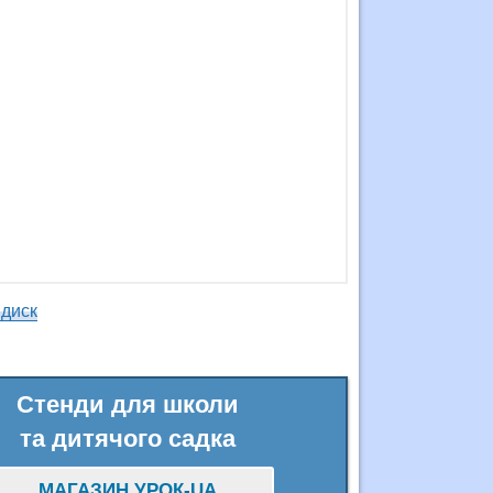
 диск
Стенди для школи
та дитячого садка
МАГАЗИН УРОК-UA