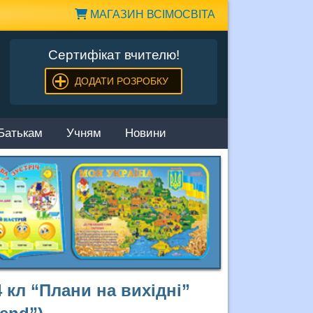
МАГАЗИН ВСІМОСВІТА
Сертифікат вчителю!
ДОДАТИ РОЗРОБКУ
Батькам
Учням
Новини
 кл “Плани на вихідні”