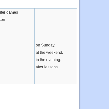
puter games
ken
on Sunday.
at the weekend.
in the evening.
after lessons.