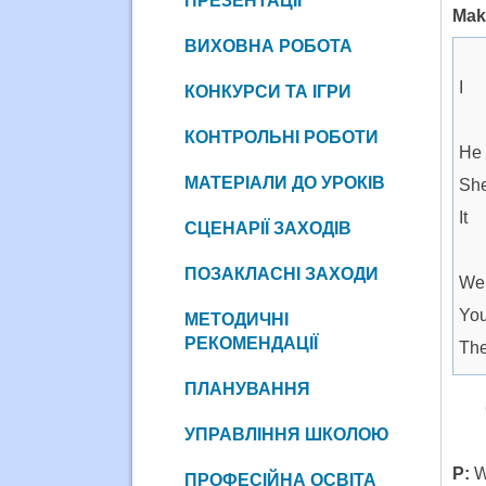
ПРЕЗЕНТАЦІЇ
Mak
ВИХОВНА РОБОТА
I
КОНКУРСИ ТА ІГРИ
КОНТРОЛЬНІ РОБОТИ
He
МАТЕРІАЛИ ДО УРОКІВ
Sh
It
СЦЕНАРІЇ ЗАХОДІВ
ПОЗАКЛАСНІ ЗАХОДИ
We
Yo
МЕТОДИЧНІ
РЕКОМЕНДАЦІЇ
Th
ПЛАНУВАННЯ
УПРАВЛІННЯ ШКОЛОЮ
P:
We
ПРОФЕСІЙНА ОСВІТА