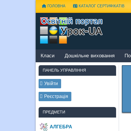
Наверх
ГОЛОВНА
КАТАЛОГ СЕРТИФІКАТІВ
Класи
Дошкільне виховання
По
ПАНЕЛЬ УПРАВЛІННЯ
Увійти
Реєстрація
ПРЕДМЕТИ
АЛГЕБРА