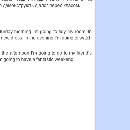
ар демонструють діалог перед класом.
urday morning I’m going to tidy my room. In
 new dress. In the evening I’m going to watch
the afternoon I’m going to go to my friend’s
’m going to have a fantastic weekend.