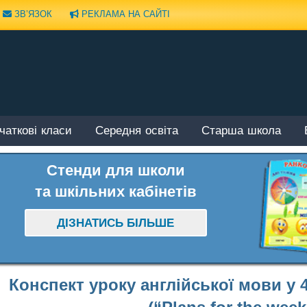
ЗВ’ЯЗОК
РЕКЛАМА НА САЙТІ
чаткові класи
Середня освіта
Старша школа
Стенди для школи
та шкільних кабінетів
ДІЗНАТИСЬ БІЛЬШЕ
Конспект уроку англійської мови у 4