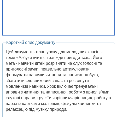
Короткий опис документу
Цей документ - план уроку для молодших класів з
теми «Азбуки вчиться-завжди пригодиться». Його
мета - навчити дітей розрізняти на слух голосні та
приголосні звуки, правильно артикулювати,
формувати навички читання та написання букв,
збагатити словниковий запас та розвинути
мовленнєві навички. Урок включає тренувальні
вправи з читання та написання, роботу з прислів’ями,
слухові вправи, гру «Ти чарівник/чарівниця», роботу в
парах із картками малюнків, фізкультхвилинки та
релаксацію під музику природи.