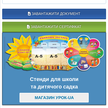
ЗАВАНТАЖИТИ ДОКУМЕНТ
ЗАВАНТАЖИТИ СЕРТИФІКАТ
Стенди для школи
та дитячого садка
МАГАЗИН УРОК-UA