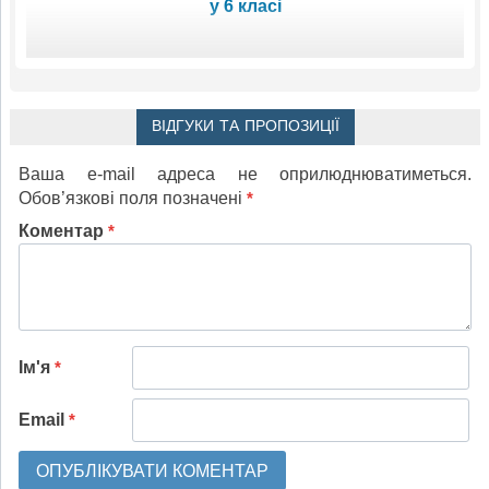
у 6 класі
ВІДГУКИ ТА ПРОПОЗИЦІЇ
Ваша e-mail адреса не оприлюднюватиметься.
Обов’язкові поля позначені
*
Коментар
*
Ім'я
*
Email
*