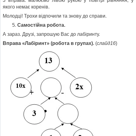
3 вправа: малюємо лівою рукою у повітрі рівняння, у
якого немає коренів.
Молодці! Трохи відпочили та знову до справи.
Самостійна робота.
А зараз. Друзі, запрошую Вас до лабіринту.
Вправа «Лабіринт» (робота в групах).
(
слайд16
)