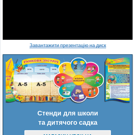
Завантажити презентацію на диск
Стенди для школи
та дитячого садка