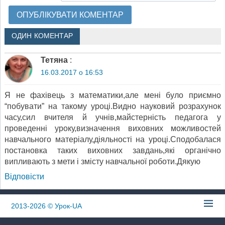
ОДИН КОМЕНТАР
Тетяна
:
16.03.2017 о 16:53
Я не фахівець з математики,але мені було приємно
“побувати” на такому уроці.Видно науковий розрахунок
часу,сил вчителя й учнів,майстерність педагога у
проведенні уроку,визначення виховних можливостей
навчального матеріалу,діяльності на уроці.Сподобалася
постановка таких виховних завдань,які органічно
випливають з мети і змісту навчальної роботи.Дякую
Відповіcти
2013-2026
© Урок-UA