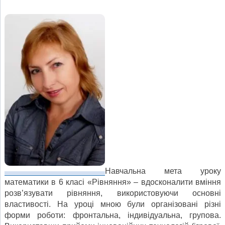
Навчальна мета уроку
математики в 6 класі «Рівняння» – вдосконалити вміння
розв’язувати рівняння, використовуючи основні
властивості. На уроці мною були організовані різні
форми роботи: фронтальна, індивідуальна, групова.