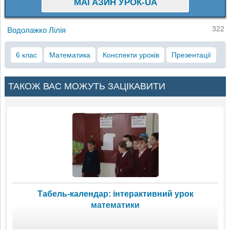
МАГАЗИН УРОК-UA
322
Водолажко Лілія
6 клас
Математика
Конспекти уроків
Презентації
ТАКОЖ ВАС МОЖУТЬ ЗАЦІКАВИТИ
Табель-календар: інтерактивний урок
математики