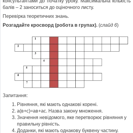
консультантами до початку уроку. Максимальна кількість
балів – 2 заноситься до оціночного листу.
Перевірка теоретичних знань.
Розгадайте кросворд (робота в групах).
(
слайд 6
)
Запитання:
Рівняння, які мають однакові корені.
а(в+с)=ав+ас. Назва закону множення.
Значення невідомого, яке перетворює рівняння у
правильну рівність.
Доданки, які мають однакову буквену частину.