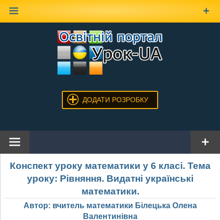
Наверх
ДОДАТИ РОЗРОБКУ
Конспект уроку математики у 6 класі. Тема
уроку: Рівняння. Видатні українські
математики.
Автор: вчитель математики Білецька Олена
Валентинівна