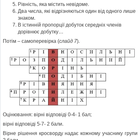
Рівність, яка містить невідоме.
Два числа, які відрізняються один від одного лише
знаком.
В істинній пропорції добуток середніх членів
дорівнює добутку…
Потім – самоперевірка (
слайд 7
).
Оцінювання: вірні відповіді 0-4- 1 бал;
вірні відповіді 5-7- 2 бали.
Вірне рішення кросворду надає кожному учаснику групи