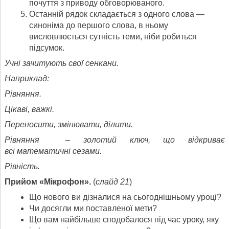
почуття з приводу обговорюваного.
Останній рядок складається з одного слова —
синоніма до першого слова, в ньому
висловлюється сутність теми, ніби робиться
підсумок.
Учні зачитують свої сенкани.
Наприклад:
Рівняння.
Цікаві, важкі.
Переносити, змінювати, ділити.
Рівняння
– золотий ключ, що відкриває
всі математичні сезами.
Рівність.
Прийом «Мікрофон».
(
слайд 21
)
Що нового ви дізналися на сьогоднішньому уроці?
Чи досягли ми поставленої мети?
Що вам найбільше сподобалося під час уроку, яку