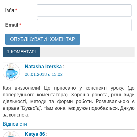
Ім'я
*
Email
*
2 КОМЕНТАРІ
Natasha Izerska
:
06.01.2018 о 13:02
Кая визволили! Це прпосано у конспекті уроку. (до
попереднього коментатора). Хороша робота, різні види
діяльності, методи та форми роботи. Розвивальною є
вправа “Буквоїд”. Нам вона теж дуже подобається. Дякую
за конспект.
Відповіcти
Katya 86
: