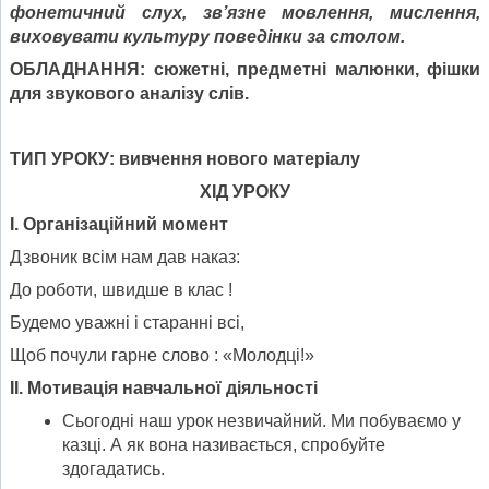
фонетичний слух, зв’язне мовлення, мислення,
виховувати культуру поведінки за столом.
ОБЛАДНАННЯ: сюжетні, предметні малюнки, фішки
для звукового аналізу слів.
ТИП УРОКУ: вивчення нового матеріалу
ХІД УРОКУ
І. Організаційний момент
Дзвоник всім нам дав наказ:
До роботи, швидше в клас !
Будемо уважні і старанні всі,
Щоб почули гарне слово : «Молодці!»
ІІ. Мотивація навчальної діяльності
Сьогодні наш урок незвичайний. Ми побуваємо у
казці. А як вона називається, спробуйте
здогадатись.