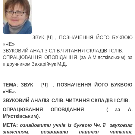
ЗВУК [Ч] , ПОЗНАЧЕННЯ ЙОГО БУКВОЮ
«ЧЕ»
ЗВУКОВИЙ АНАЛІЗ СЛІВ.ЧИТАННЯ СКЛАДІВ І СЛІВ.
ОПРАЦЮВАННЯ ОПОВІДАННЯ (за А.М’ястківським) за
підручником Захарійчук М.Д.
ТЕМА: ЗВУК [Ч] , ПОЗНАЧЕННЯ ЙОГО БУКВОЮ
«ЧЕ».
ЗВУКОВИЙ АНАЛІЗ СЛІВ. ЧИТАННЯ СКЛАДІВ І СЛІВ.
ОПРАЦЮВАННЯ ОПОВІДАННЯ ( за А.
Мʼястківським).
МЕТА:
ознайомити учнів із буквою Чч, її звуковим
значенням, розвивати навички читання,