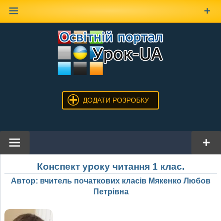
Наверх
ДОДАТИ РОЗРОБКУ
Конспект уроку читання 1 клас.
Автор: вчитель початкових класів Мякенко Любов
Петрівна