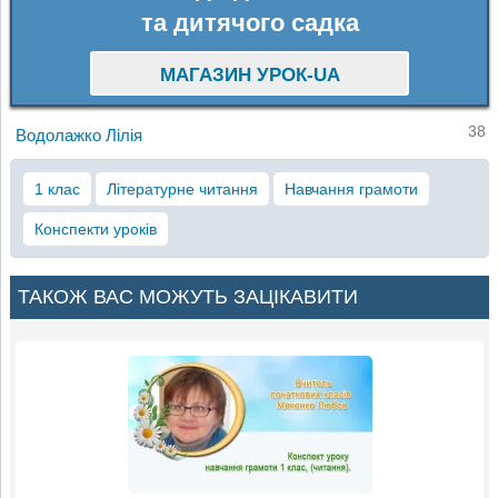
та дитячого садка
МАГАЗИН УРОК-UA
38
Водолажко Лілія
1 клас
Літературне читання
Навчання грамоти
Конспекти уроків
ТАКОЖ ВАС МОЖУТЬ ЗАЦІКАВИТИ