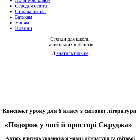
Початкові класи
Середня освіта
Старша школа
Батькам
Учням
Новини
Стенди для школи
та шкільних кабінетів
Дізнатись більше
Конспект уроку для 6 класу з світової літератури
«Подорож у часі й просторі Скруджа»
Автор: вчитель української мови і літератури та світової