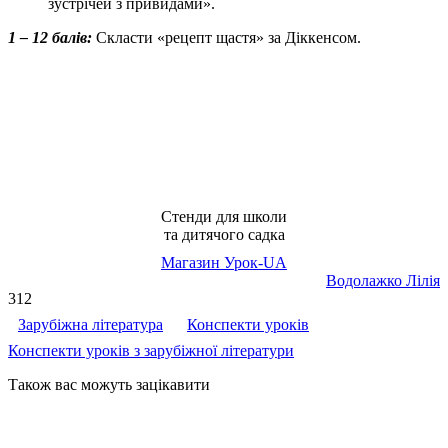
зустрічей з привидами».
1 – 12 балів:
Скласти «рецепт щастя» за Діккенсом.
Стенди для школи
та дитячого садка
Магазин Урок-UA
Водолажко Лілія
312
Зарубіжна література
Конспекти уроків
Конспекти уроків з зарубіжної літератури
Також вас можуть зацікавити