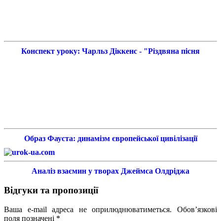
Конспект уроку: Чарльз Діккенс - "Різдвяна пісня
Образ Фауста: динамізм європейської цивілізації
Аналіз взаємин у творах Джеймса Олдріджа
Відгуки та пропозиції
Ваша e-mail адреса не оприлюднюватиметься.
Обов’язкові
поля позначені
*