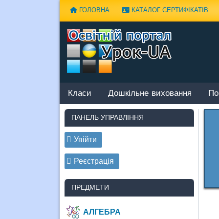
Наверх
ГОЛОВНА
КАТАЛОГ СЕРТИФІКАТІВ
Класи
Дошкільне виховання
По
ПАНЕЛЬ УПРАВЛІННЯ
Увійти
Реєстрація
ПРЕДМЕТИ
АЛГЕБРА