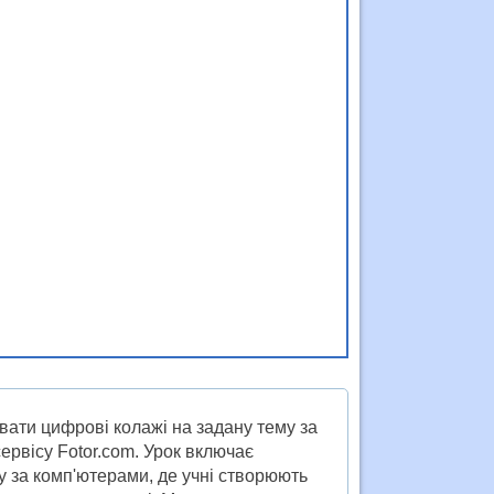
вати цифрові колажі на задану тему за
ервісу Fotor.com. Урок включає
у за комп'ютерами, де учні створюють