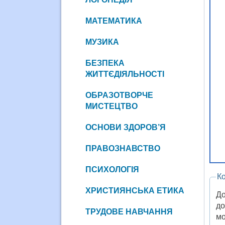
МАТЕМАТИКА
МУЗИКА
БЕЗПЕКА
ЖИТТЄДІЯЛЬНОСТІ
ОБРАЗОТВОРЧЕ
МИСТЕЦТВО
ОСНОВИ ЗДОРОВ’Я
ПРАВОЗНАВСТВО
ПСИХОЛОГІЯ
К
ХРИСТИЯНСЬКА ЕТИКА
До
до
ТРУДОВЕ НАВЧАННЯ
мо