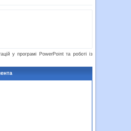
цій у програмі PowerPoint та роботі із
мента