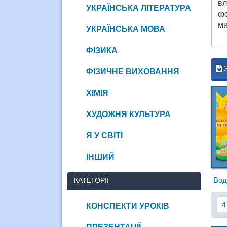
вл
УКРАЇНСЬКА ЛІТЕРАТУРА
фо
ми
УКРАЇНСЬКА МОВА
ФІЗИКА
ФІЗИЧНЕ ВИХОВАННЯ
ХІМІЯ
ХУДОЖНЯ КУЛЬТУРА
Я У СВІТІ
ІНШИЙ
Вод
КАТЕГОРІЇ
4
КОНСПЕКТИ УРОКІВ