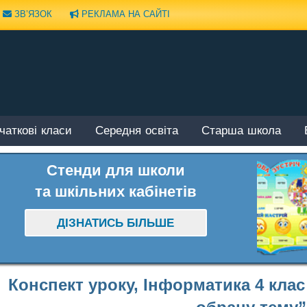
ЗВ’ЯЗОК
РЕКЛАМА НА САЙТІ
чаткові класи
Середня освіта
Старша школа
Стенди для школи
та шкільних кабінетів
ДІЗНАТИСЬ БІЛЬШЕ
Конспект уроку, Інформатика 4 кла