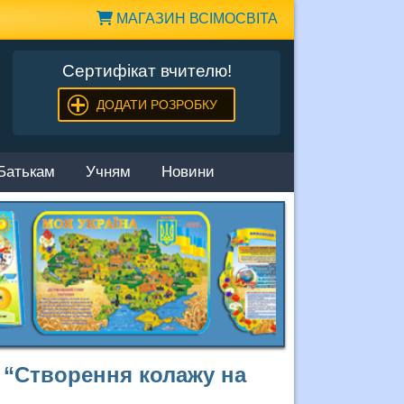
МАГАЗИН ВСІМОСВІТА
Сертифікат вчителю!
ДОДАТИ РОЗРОБКУ
Батькам
Учням
Новини
с “Створення колажу на