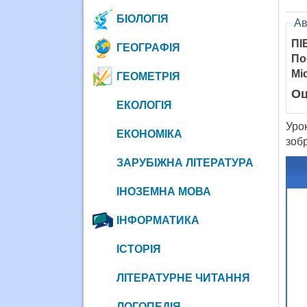
БІОЛОГІЯ
Ав
ПІ
ГЕОГРАФІЯ
По
Мі
ГЕОМЕТРІЯ
Оц
ЕКОЛОГІЯ
Уро
ЕКОНОМІКА
зобр
ЗАРУБІЖНА ЛІТЕРАТУРА
ІНОЗЕМНА МОВА
ІНФОРМАТИКА
ІСТОРІЯ
ЛІТЕРАТУРНЕ ЧИТАННЯ
ЛОГОПЕДІЯ