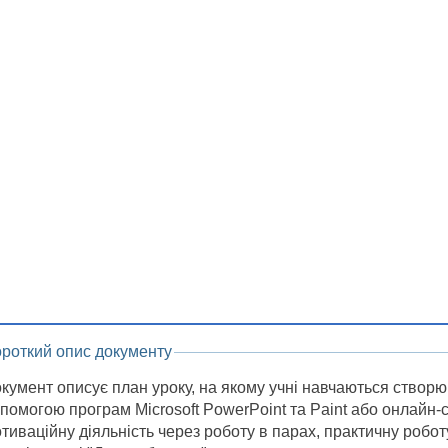
ороткий опис документу
кумент описує план уроку, на якому учні навчаються створю
помогою програм Microsoft PowerPoint та Paint або онлайн-с
тиваційну діяльність через роботу в парах, практичну робот